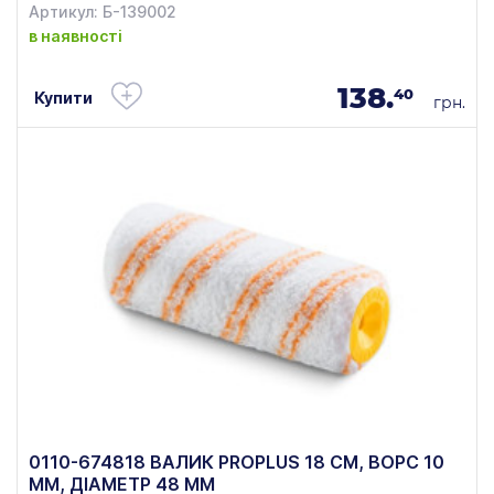
Артикул: Б-139002
в наявності
138.
40
Купити
грн.
0110-674818 ВАЛИК PROPLUS 18 СМ, ВОРС 10
ММ, ДІАМЕТР 48 ММ