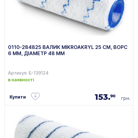
0110-284825 ВАЛИК MIKROAKRYL 25 СМ, ВОРС
6 ММ, ДІАМЕТР 48 ММ
Артикул: Б-139124
в наявності
153.
90
Купити
грн.