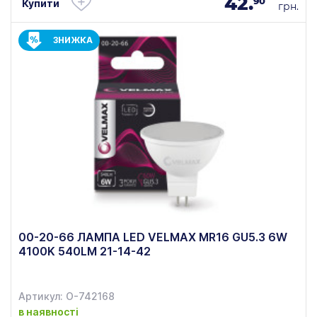
42.
90
Купити
грн.
ЗНИЖКА
00-20-66 ЛАМПА LED VELMAX MR16 GU5.3 6W
4100K 540LM 21-14-42
Артикул: О-742168
в наявності