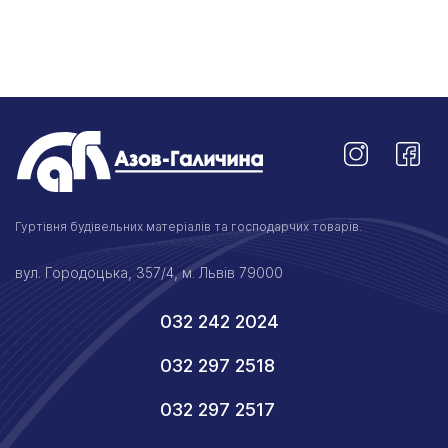
Гуртівня будівельних матеріалів та господарчих товарів.
вул. Городоцька, 357/4, м. Львів 79000
032 242 2024
032 297 2518
032 297 2517