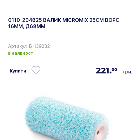
0110-204825 ВАЛИК MICROMIX 25СМ ВОРС
16ММ, Д68ММ
Артикул: Б-139232
в наявності
221.
00
Купити
грн.