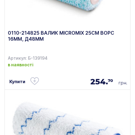
0110-214825 ВАЛИК MICROMIX 25СМ ВОРС
16ММ, Д48ММ
Артикул: Б-139194
в наявності
254.
70
Купити
грн.