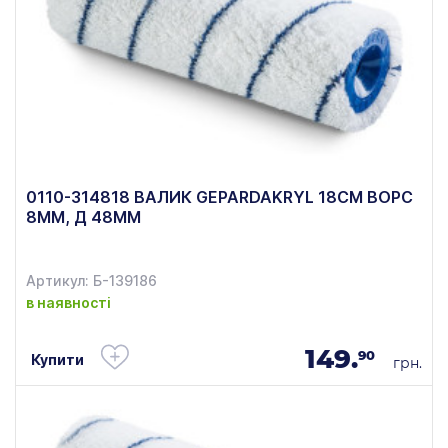
0110-314818 ВАЛИК GEPARDAKRYL 18СМ ВОРС
8ММ, Д 48ММ
Артикул: Б-139186
в наявності
149.
90
Купити
грн.