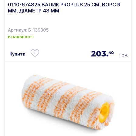
0110-674825 ВАЛИК PROPLUS 25 СМ, ВОРС 9
ММ, ДІАМЕТР 48 ММ
Артикул: Б-139005
в наявності
203.
40
Купити
грн.