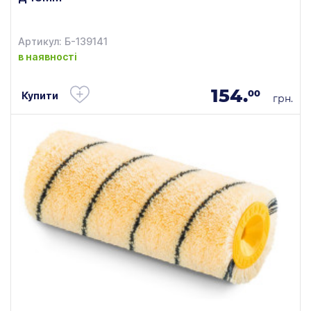
Артикул: Б-139141
в наявності
154.
00
Купити
грн.