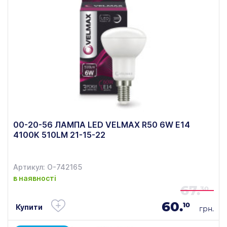
00-20-56 ЛАМПА LED VELMAX R50 6W E14
4100K 510LM 21-15-22
Артикул: О-742165
в наявності
67.
30
60.
10
Купити
грн.