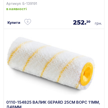
Артикул: Б-139191
в наявності
252.
20
Купити
грн.
0110-154825 ВАЛИК GEPARD 25СМ ВОРС 11ММ,
Д48ММ