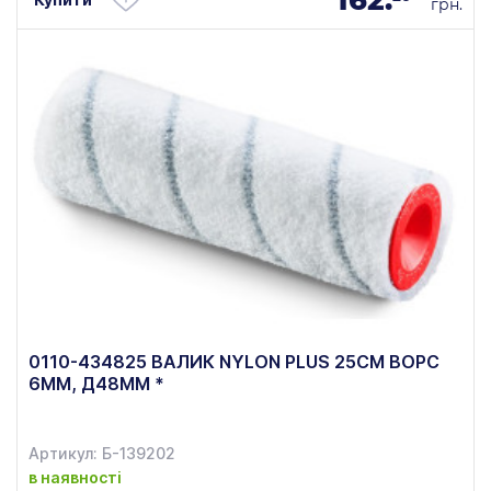
грн.
0110-434825 ВАЛИК NYLON PLUS 25СМ ВОРС
6ММ, Д48ММ *
Артикул: Б-139202
в наявності