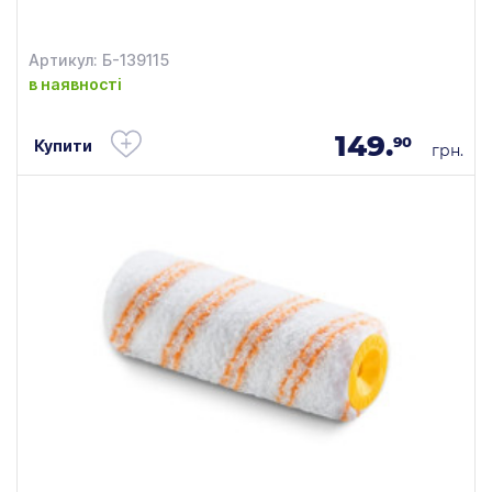
Артикул: Б-139115
в наявності
149.
90
Купити
грн.