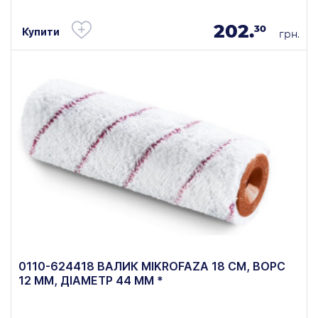
202.
30
Купити
грн.
0110-624418 ВАЛИК MIKROFAZA 18 СМ, ВОРС
12 ММ, ДІАМЕТР 44 ММ *