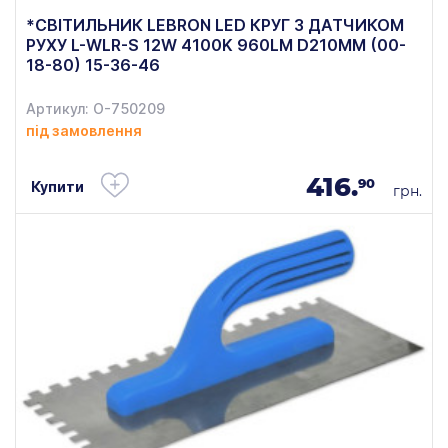
*СВІТИЛЬНИК LEBRON LED КРУГ З ДАТЧИКОМ
РУХУ L-WLR-S 12W 4100K 960LM D210MM (00-
18-80) 15-36-46
Артикул: О-750209
під замовлення
416.
90
Купити
грн.