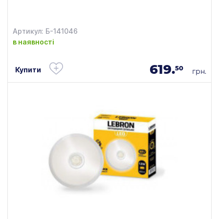
Артикул: Б-141046
в наявності
619.
50
Купити
грн.