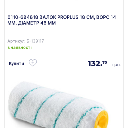
0110-684818 ВАЛОК PROPLUS 18 СМ, ВОРС 14
ММ, ДІАМЕТР 48 ММ
Артикул: Б-139117
в наявності
132.
70
Купити
грн.