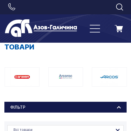
ТОВАРИ
ФІЛЬТР
Всі товари