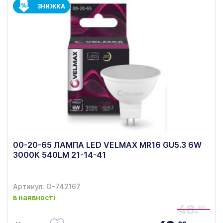
ЗНИЖКА
00-20-65 ЛАМПА LED VELMAX MR16 GU5.3 6W
3000K 540LM 21-14-41
Артикул: О-742167
в наявності
48.
10