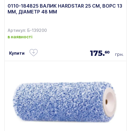
0110-184825 ВАЛИК HARDSTAR 25 СМ, ВОРС 13
ММ, ДІАМЕТР 48 ММ
Артикул: Б-139200
в наявності
175.
60
Купити
грн.