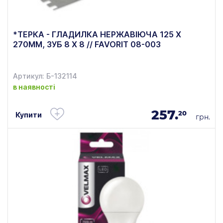
*ТЕРКА - ГЛАДИЛКА НЕРЖАВІЮЧА 125 Х
270ММ, ЗУБ 8 Х 8 // FAVORIT 08-003
Артикул: Б-132114
в наявності
257.
20
Купити
грн.