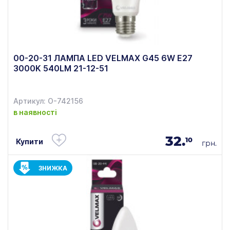
00-20-31 ЛАМПА LED VELMAX G45 6W E27
3000K 540LM 21-12-51
Артикул: О-742156
в наявності
32.
10
Купити
грн.
ЗНИЖКА