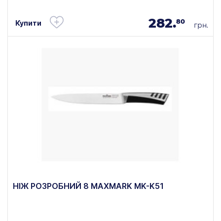
282.
80
Купити
грн.
НІЖ РОЗРОБНИЙ 8 MAXMARK MK-K51