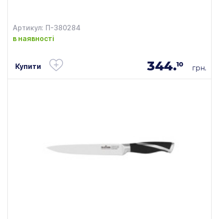
Артикул: П-380284
в наявності
344.
10
Купити
грн.