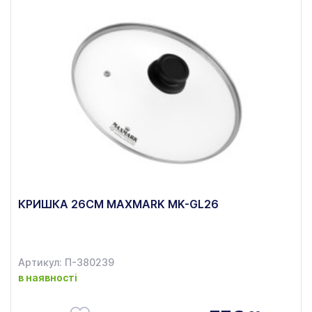
КРИШКА 26СМ MAXMARK MK-GL26
Артикул: П-380239
в наявності