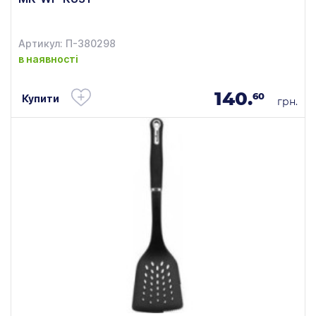
Артикул: П-380298
в наявності
140.
60
Купити
грн.