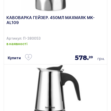
КАВОВАРКА ГЕЙЗЕР. 450МЛ MAXMARK MK-
AL109
Артикул: П-380053
в наявності
578.
20
Купити
грн.