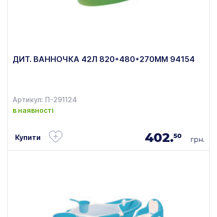
ДИТ. ВАННОЧКА 42Л 820*480*270ММ 94154
Артикул: П-291124
в наявності
402.
50
Купити
грн.