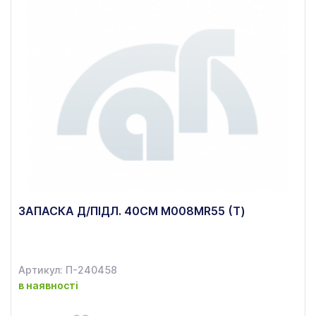
ЗАПАСКА Д/ПІДЛ. 40СМ M008MR55 (Т)
Артикул: П-240458
в наявності