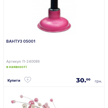
ВАНТУЗ 05001
Артикул: П-240086
в наявності
30.
00
Купити
грн.