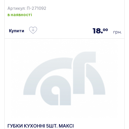
Артикул: П-271092
в наявності
18.
00
Купити
грн.
ГУБКИ КУХОННІ 5ШТ. МАКСІ