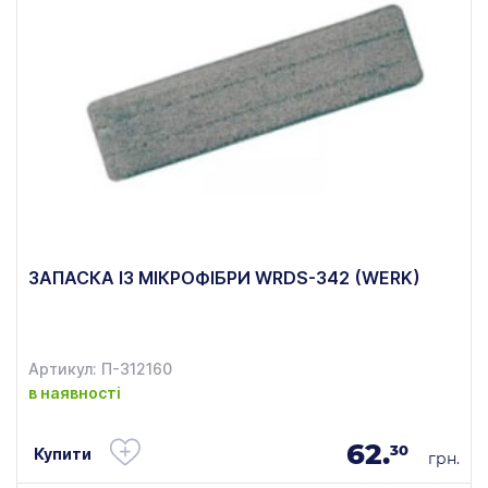
ЗАПАСКА ІЗ МІКРОФІБРИ WRDS-342 (WERK)
Артикул: П-312160
в наявності
62.
30
Купити
грн.