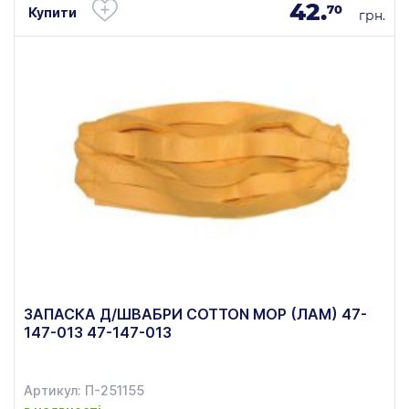
42.
70
Купити
грн.
ЗАПАСКА Д/ШВАБРИ COTTON МOP (ЛАМ) 47-
147-013 47-147-013
Артикул: П-251155