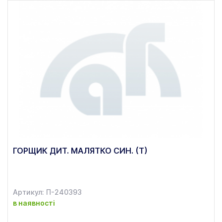
ГОРЩИК ДИТ. МАЛЯТКО СИН. (Т)
Артикул: П-240393
в наявності