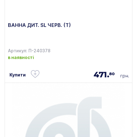
ВАННА ДИТ. SL ЧЕРВ. (Т)
Артикул: П-240378
в наявності
471.
80
Купити
грн.