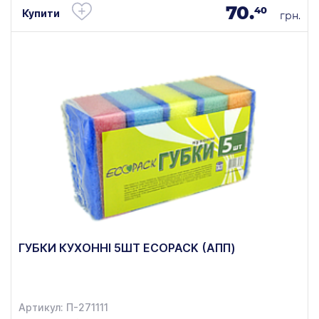
70.
40
Купити
грн.
ГУБКИ КУХОННІ 5ШТ ECOPACK (АПП)
Артикул: П-271111