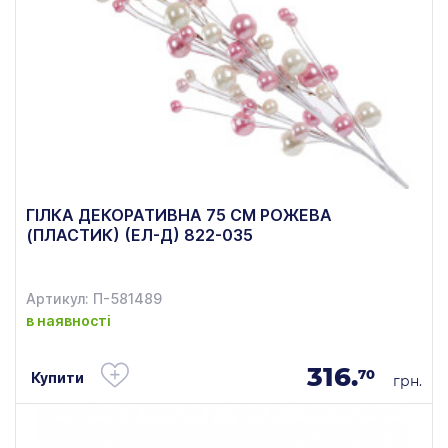
ГІЛКА ДЕКОРАТИВНА 75 СМ РОЖЕВА
(ПЛАСТИК) (ЕЛ-Д) 822-035
Артикул: П-581489
в наявності
316.
70
Купити
грн.