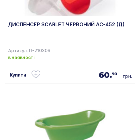
ДИСПЕНСЕР SCARLET ЧЕРВОНИЙ АС-452 (Д)
Артикул: П-210309
в наявності
60.
90
Купити
грн.