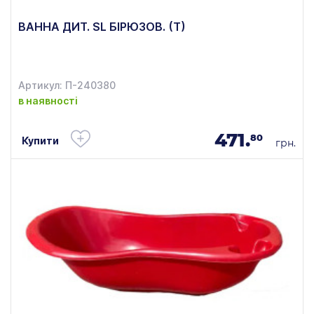
ВАННА ДИТ. SL БІРЮЗОВ. (Т)
Артикул: П-240380
в наявності
471.
80
Купити
грн.