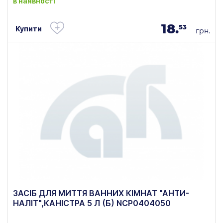
в наявності
18.
53
Купити
грн.
ЗАСІБ ДЛЯ МИТТЯ ВАННИХ КІМНАТ "АНТИ-
НАЛІТ",КАНІСТРА 5 Л (Б) NCP0404050