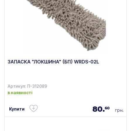
ЗАПАСКА "ЛОКШИНА" (БП) WRDS-02L
Артикул: П-312089
в наявності
80.
60
Купити
грн.