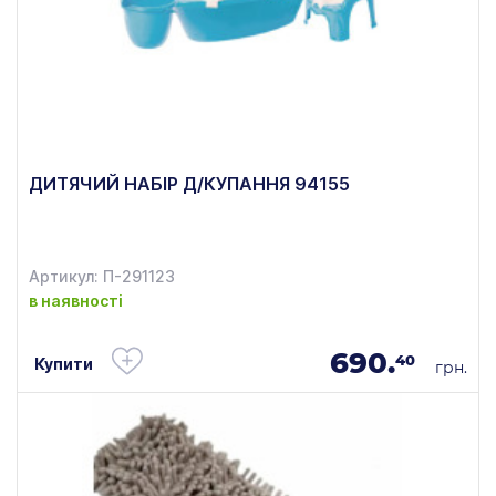
ДИТЯЧИЙ НАБІР Д/КУПАННЯ 94155
Артикул: П-291123
в наявності
690.
40
Купити
грн.