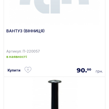
ВАНТУЗ (ВІННИЦЯ)
Артикул: П-220057
в наявності
90.
00
Купити
грн.