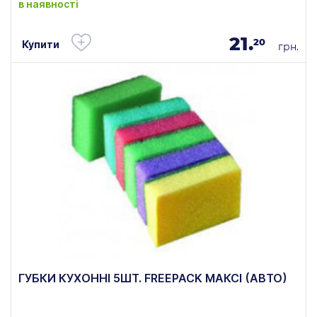
в наявності
21.
20
Купити
грн.
ГУБКИ КУХОННІ 5ШТ. FREEPACK МАКСІ (АВТО)