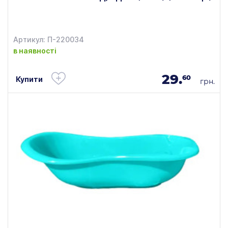
Артикул: П-220034
в наявності
29.
60
Купити
грн.