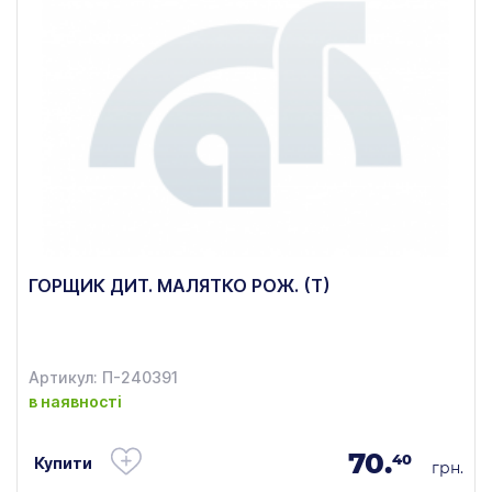
ГОРЩИК ДИТ. МАЛЯТКО РОЖ. (Т)
Артикул: П-240391
в наявності
70.
40
Купити
грн.