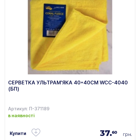
CЕРВЕТКА УЛЬТРАМ'ЯКА 40*40СМ WCC-4040
(БП)
Артикул: П-371189
в наявності
37.
60
Купити
грн.