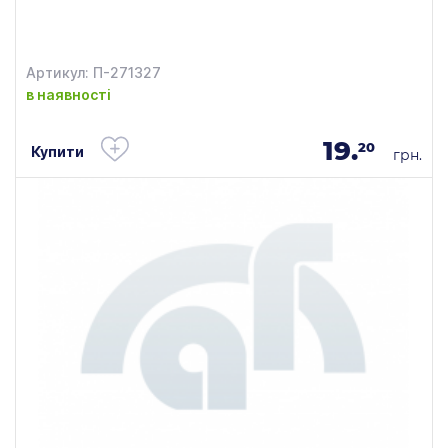
Артикул: П-271327
в наявності
19.
20
Купити
грн.