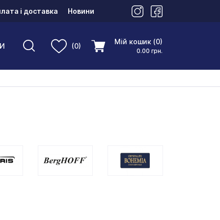
лата і доставка
Новини
Мій кошик (0)
И
(0)
0.00 грн.