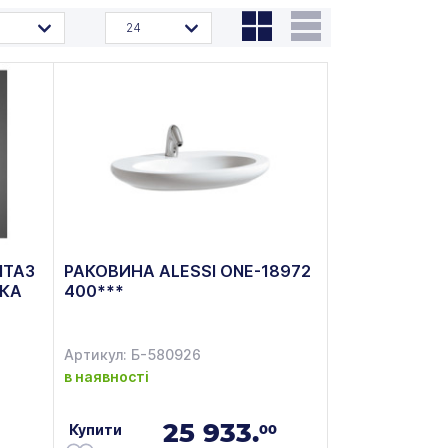
24
ІТАЗ
РАКОВИНА ALESSI ONE-18972
ШКА
400***
Артикул: Б-580926
в наявності
25 933.
Купити
00