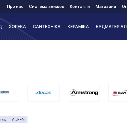
Про нас
Система знижок
Контакти
Магазини
Оп
Д
ХОРЕКА
САНТЕХНІКА
КЕРАМІКА
БУДМАТЕРІАЛ
енд: LAUFEN