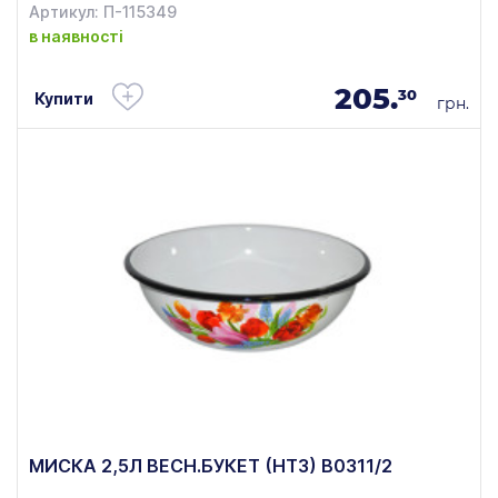
Артикул: П-115349
в наявності
205.
30
Купити
грн.
МИСКА 2,5Л ВЕСН.БУКЕТ (НТЗ) В0311/2