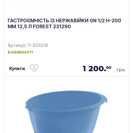
ГАСТРОЄМНІСТЬ ІЗ НЕРЖАВІЙКИ GN 1/2 H-200
ММ 12,5 Л FOREST 231290
Артикул: П-855218
в наявності
1 200.
00
Купити
грн.