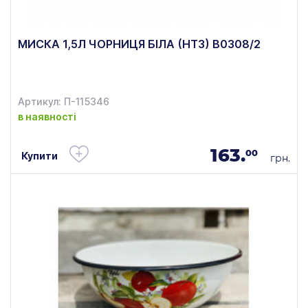
МИСКА 1,5Л ЧОРНИЦЯ БІЛА (НТЗ) В0308/2
Артикул: П-115346
в наявності
163.
00
Купити
грн.