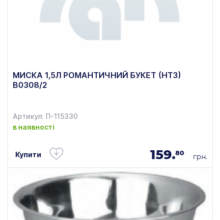
МИСКА 1,5Л РОМАНТИЧНИЙ БУКЕТ (НТЗ)
В0308/2
Артикул: П-115330
в наявності
159.
80
Купити
грн.