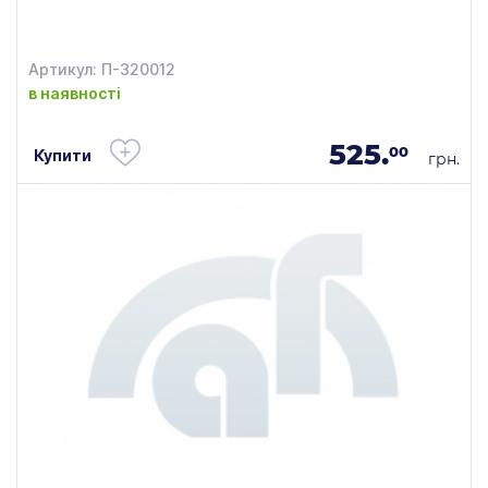
Артикул: П-320012
в наявності
525.
00
Купити
грн.