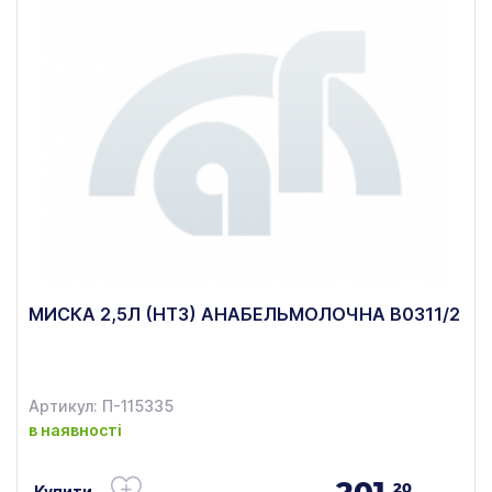
МИСКА 2,5Л (НТЗ) АНАБЕЛЬМОЛОЧНА В0311/2
Артикул: П-115335
в наявності
201.
20
Купити