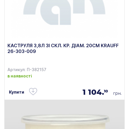
КАСТРУЛЯ 3,8Л ЗІ СКЛ. КР. ДІАМ. 20СМ KRAUFF
26-303-009
Артикул: П-382157
в наявності
1 104.
10
Купити
грн.