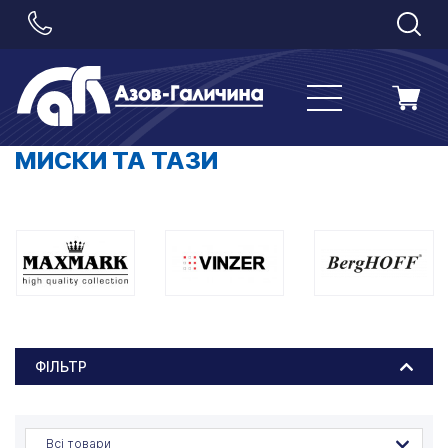
МИСКИ ТА ТАЗИ
ФІЛЬТР
Всі товари