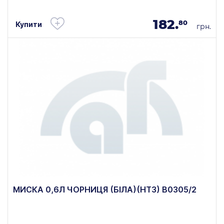
182.
80
Купити
грн.
МИСКА 0,6Л ЧОРНИЦЯ (БІЛА)(НТЗ) В0305/2