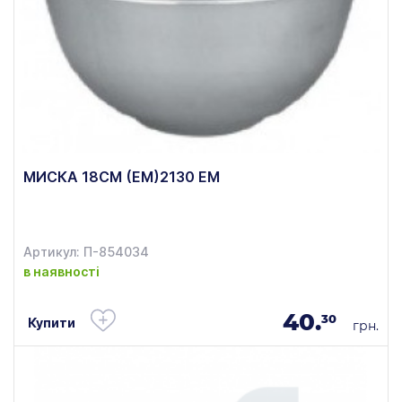
МИСКА 18СМ (ЕМ)2130 ЕМ
Артикул: П-854034
в наявності
40.
30
Купити
грн.