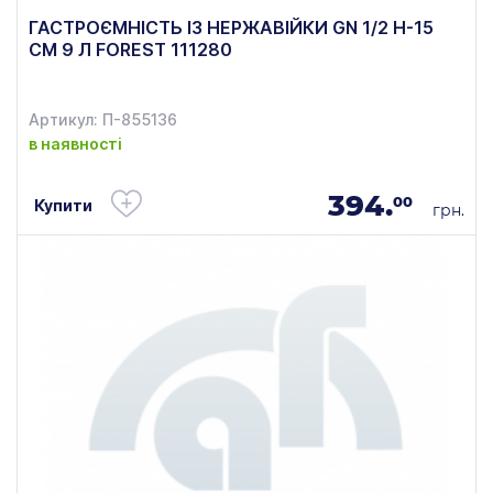
ГАСТРОЄМНІСТЬ ІЗ НЕРЖАВІЙКИ GN 1/2 H-15
СМ 9 Л FOREST 111280
Артикул: П-855136
в наявності
394.
00
Купити
грн.