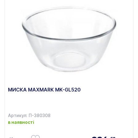
МИСКА MAXMARK MK-GL520
Артикул: П-380308
в наявності