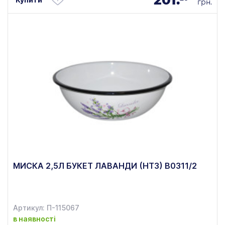
грн.
МИСКА 2,5Л БУКЕТ ЛАВАНДИ (НТЗ) В0311/2
Артикул: П-115067
в наявності