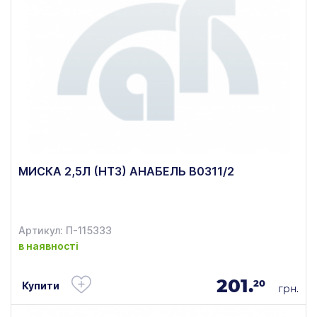
МИСКА 2,5Л (НТЗ) АНАБЕЛЬ В0311/2
Артикул: П-115333
в наявності
201.
20
Купити
грн.