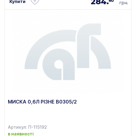
284.
60
Купити
грн.
МИСКА 0,6Л РІЗНЕ В0305/2
Артикул: П-115192
в наявності