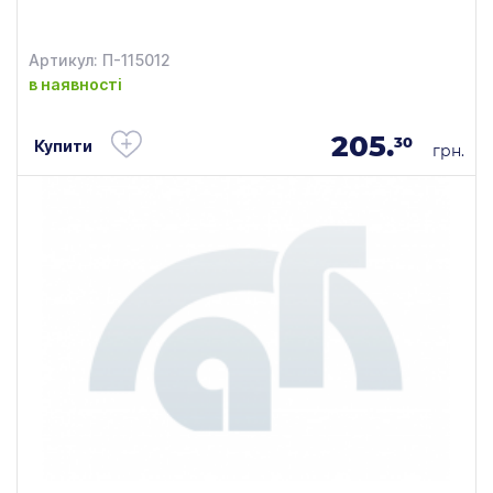
Артикул: П-115012
в наявності
205.
30
Купити
грн.