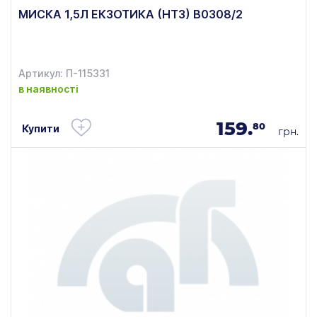
МИСКА 1,5Л ЕКЗОТИКА (НТЗ) В0308/2
Артикул: П-115331
в наявності
159.
80
Купити
грн.