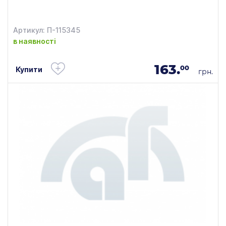
Артикул: П-115345
в наявності
163.
00
Купити
грн.