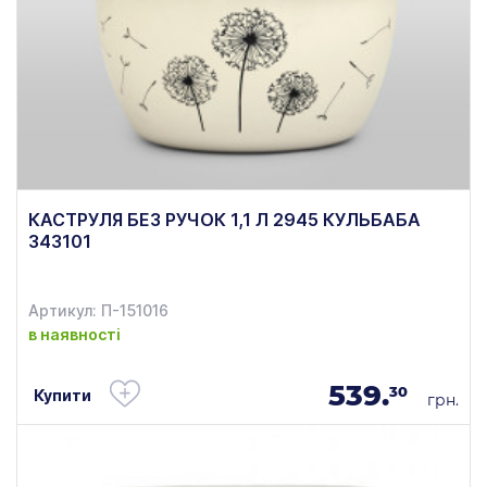
КАСТРУЛЯ БЕЗ РУЧОК 1,1 Л 2945 КУЛЬБАБА
343101
Артикул: П-151016
в наявності
539.
30
Купити
грн.