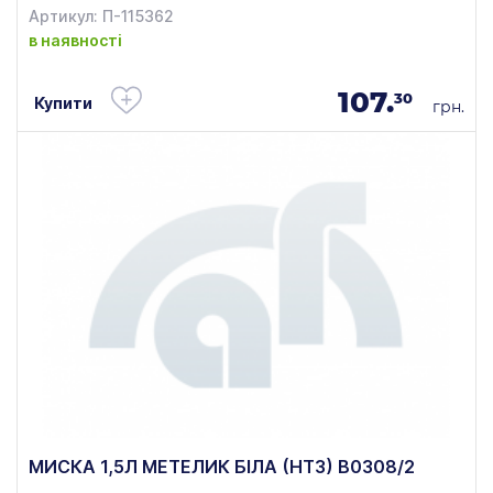
Артикул: П-115362
в наявності
107.
30
Купити
грн.
МИСКА 1,5Л МЕТЕЛИК БІЛА (НТЗ) В0308/2