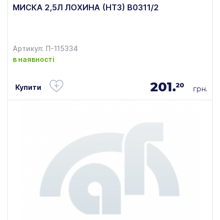
МИСКА 2,5Л ЛОХИНА (НТЗ) В0311/2
Артикул: П-115334
в наявності
201.
20
Купити
грн.