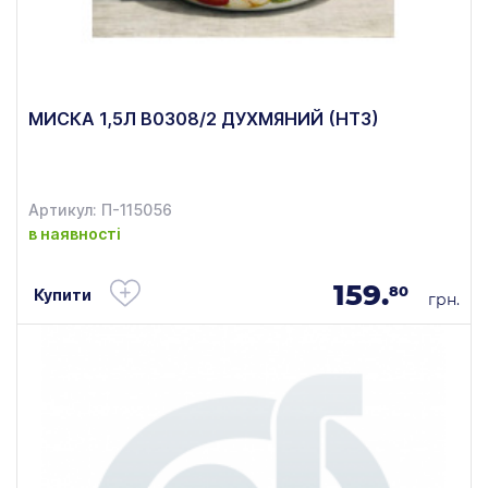
МИСКА 1,5Л В0308/2 ДУХМЯНИЙ (НТЗ)
Артикул: П-115056
в наявності
159.
80
Купити
грн.