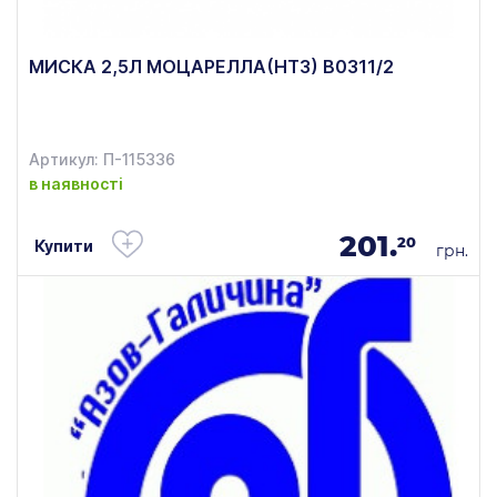
МИСКА 2,5Л МОЦАРЕЛЛА(НТЗ) В0311/2
Артикул: П-115336
в наявності
201.
20
Купити
грн.