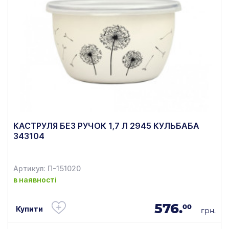
КАСТРУЛЯ БЕЗ РУЧОК 1,7 Л 2945 КУЛЬБАБА
343104
Артикул: П-151020
в наявності
576.
00
Купити
грн.