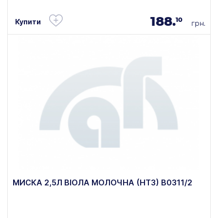
188.
10
Купити
грн.
МИСКА 2,5Л ВІОЛА МОЛОЧНА (НТЗ) В0311/2