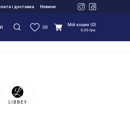
лата і доставка
Новини
Мій кошик (0)
И
(0)
0.00 грн.