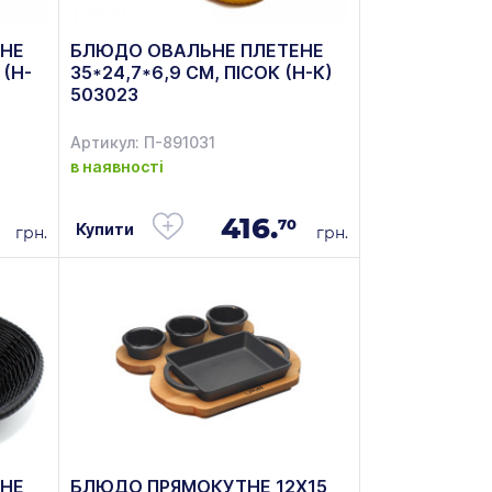
НЕ
БЛЮДО ОВАЛЬНЕ ПЛЕТЕНЕ
 (Н-
35*24,7*6,9 СМ, ПІСОК (Н-К)
503023
Артикул: П-891031
в наявності
416.
70
Купити
грн.
грн.
НЕ
БЛЮДО ПРЯМОКУТНЕ 12Х15