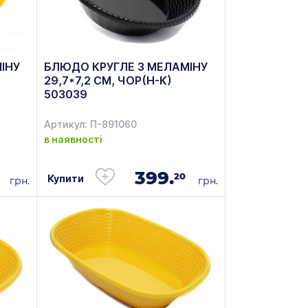
ІНУ
БЛЮДО КРУГЛЕ З МЕЛАМІНУ
29,7*7,2 СМ, ЧОР(Н-К)
503039
Артикул: П-891060
в наявності
399.
20
Купити
грн.
грн.