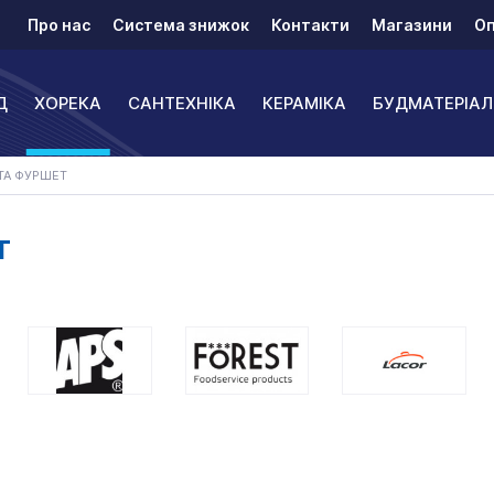
Про нас
Система знижок
Контакти
Магазини
Оп
Д
ХОРЕКА
САНТЕХНІКА
КЕРАМІКА
БУДМАТЕРІАЛ
ТА ФУРШЕТ
Т