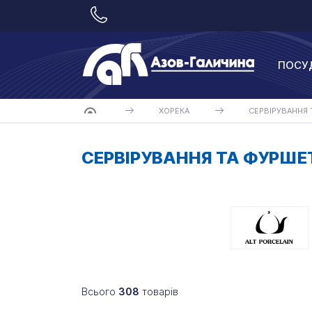
ПОСУ
ХОРЕКА
СЕРВІРУВАННЯ 
СЕРВІРУВАННЯ ТА ФУРШЕ
Всього
308
товарів