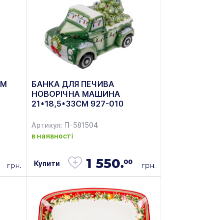
СМ
БАНКА ДЛЯ ПЕЧИВА
НОВОРІЧНА МАШИНА
21*18,5*33СМ 927-010
Артикул: П-581504
в наявності
1 550.
00
Купити
грн.
грн.