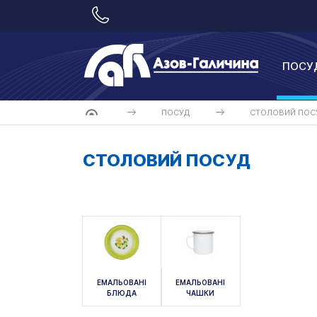
ПОСУ
ПОСУД
СТОЛОВИЙ ПОС
СТОЛОВИЙ ПОСУД
ЕМАЛЬОВАНІ
ЕМАЛЬОВАНІ
БЛЮДА
ЧАШКИ