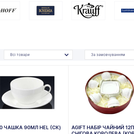
Всі товари
За замовчуванням
0 ЧАШКА 90МЛ HEL (СК)
AGIFT НАБІР ЧАЙНИЙ 12П
СНІГОВА КОРОЛЕВА (КО