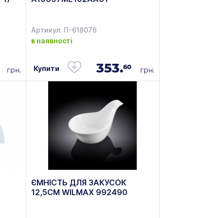
Артикул: П-618076
в наявності
353.
60
Купити
грн.
грн.
ЄМНІСТЬ ДЛЯ ЗАКУСОК
12,5СМ WILMAX 992490