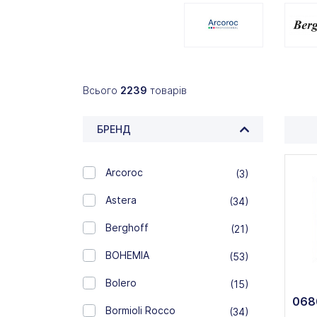
Всього
2239
товарів
БРЕНД
Arcoroc
(3)
Astera
(34)
Berghoff
(21)
BOHEMIA
(53)
Bolero
(15)
068
Bormioli Rocco
(34)