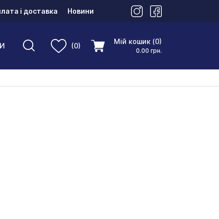
лата і доставка
Новини
Мій кошик (0)
И
(0)
0.00 грн.