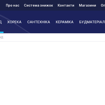
Про нас
Система знижок
Контакти
Магазини
Оп
Д
ХОРЕКА
САНТЕХНІКА
КЕРАМІКА
БУДМАТЕРІАЛ
УД