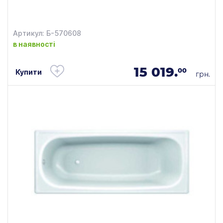
Артикул: Б-570608
в наявності
15 019.
00
Купити
грн.