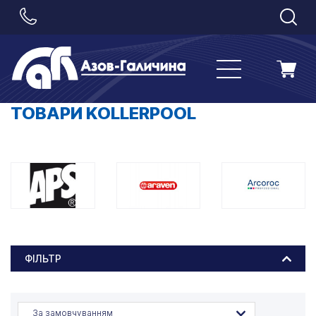
ТОВАРИ KOLLERPOOL
ФІЛЬТР
За замовчуванням