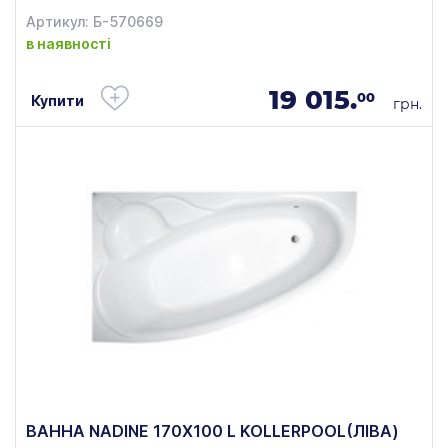
Артикул: Б-570669
в наявності
19 015.
00
Купити
грн.
ВАННА NADINE 170X100 L KOLLERPOOL(ЛІВА)