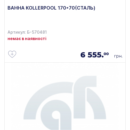
ВАННА KOLLERPOOL 170*70(СТАЛЬ)
Артикул: Б-570481
немає в наявності
6 555.
00
грн.