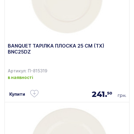
BANQUET ТАРІЛКА ПЛОСКА 25 СМ (ТХ)
BNC25DZ
Артикул: П-815319
в наявності
241.
50
Купити
грн.