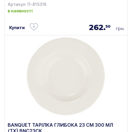
Артикул: П-815316
в наявності
262.
50
Купити
грн.
BANQUET ТАРІЛКА ГЛИБОКА 23 СМ 300 МЛ
(ТХ) BNC23CK