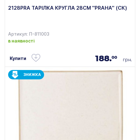
2128PRA ТАРІЛКА КРУГЛА 28СМ ''PRAHA'' (СК)
Артикул: П-811003
в наявності
188.
00
Купити
грн.
ЗНИЖКА