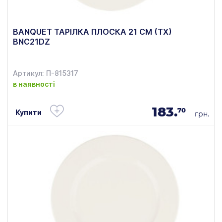
BANQUET ТАРІЛКА ПЛОСКА 21 СМ (ТХ)
BNC21DZ
Артикул: П-815317
в наявності
183.
70
Купити
грн.