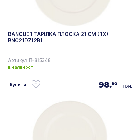
BANQUET ТАРІЛКА ПЛОСКА 21 СМ (ТХ)
BNC21DZ(2B)
Артикул: П-815348
в наявності
98.
80
Купити
грн.