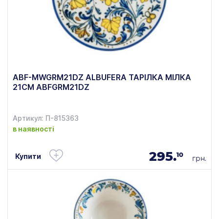
ABF-MWGRM21DZ ALBUFERA ТАРІЛКА МІЛКА
21СМ ABFGRM21DZ
Артикул: П-815363
в наявності
295.
10
Купити
грн.