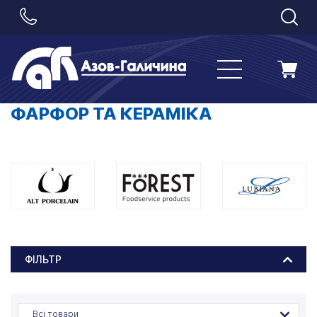
ФАРФОР ТА КЕРАМІКА
ФІЛЬТР
Всі товари