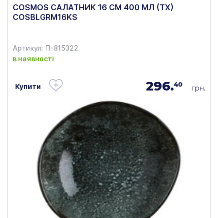
COSMOS САЛАТНИК 16 СМ 400 МЛ (ТХ)
COSBLGRM16KS
Артикул: П-815322
в наявності
296.
40
Купити
грн.