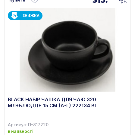
грн.
ЗНИЖКА
BLACK НАБІР ЧАШКА ДЛЯ ЧАЮ 320
МЛ+БЛЮДЦЕ 15 СМ (А-Г) 222134 BL
Артикул: П-817220
в наявності