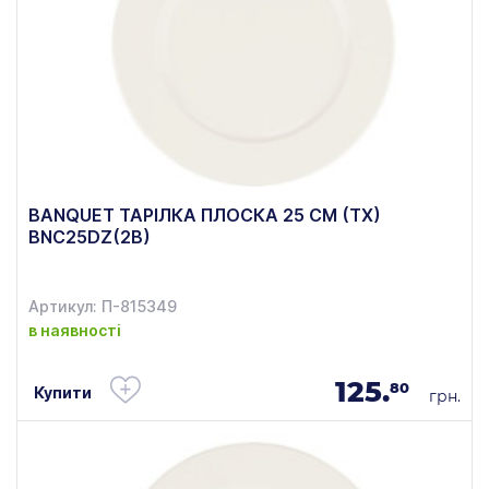
BANQUET ТАРІЛКА ПЛОСКА 25 СМ (ТХ)
BNC25DZ(2B)
Артикул: П-815349
в наявності
125.
80
Купити
грн.