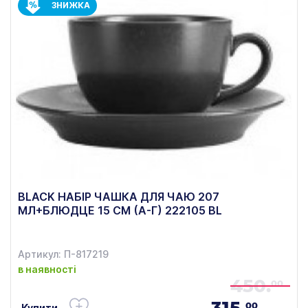
ЗНИЖКА
BLACK НАБІР ЧАШКА ДЛЯ ЧАЮ 207
МЛ+БЛЮДЦЕ 15 СМ (А-Г) 222105 BL
Артикул: П-817219
в наявності
450.
00
315.
00
Купити