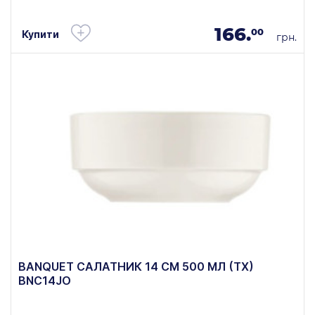
166.
00
Купити
грн.
BANQUET САЛАТНИК 14 СМ 500 МЛ (ТХ)
BNC14JO