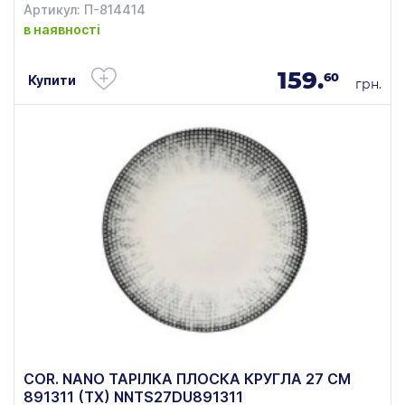
Артикул: П-814414
в наявності
159.
60
Купити
грн.
COR. NANO ТАРІЛКА ПЛОСКА КРУГЛА 27 СМ
891311 (ТХ) NNTS27DU891311