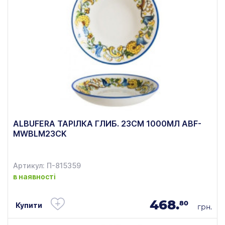
ALBUFERA ТАРІЛКА ГЛИБ. 23СМ 1000МЛ ABF-
MWBLM23CK
Артикул: П-815359
в наявності
468.
80
Купити
грн.