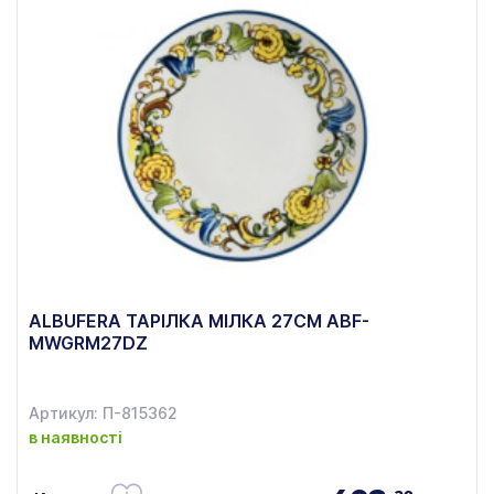
ALBUFERA ТАРІЛКА МІЛКА 27СМ ABF-
MWGRM27DZ
Артикул: П-815362
в наявності