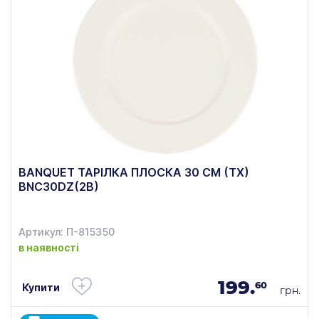
BANQUET ТАРІЛКА ПЛОСКА 30 СМ (ТХ)
BNC30DZ(2B)
Артикул: П-815350
в наявності
199.
60
Купити
грн.