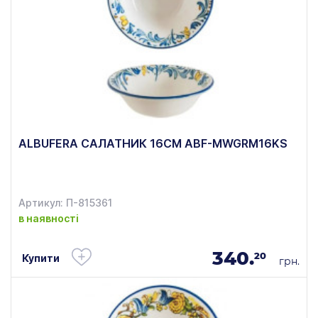
ALBUFERA САЛАТНИК 16СМ ABF-MWGRM16KS
Артикул: П-815361
в наявності
340.
20
Купити
грн.