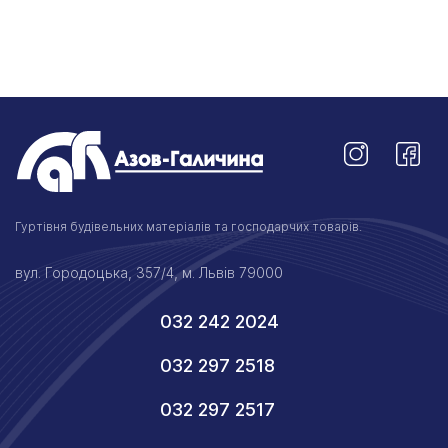
Гуртівня будівельних матеріалів та господарчих товарів.
вул. Городоцька, 357/4, м. Львів 79000
032 242 2024
032 297 2518
032 297 2517