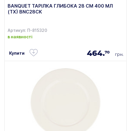
BANQUET ТАРІЛКА ГЛИБОКА 28 СМ 400 МЛ
(ТХ) BNC28CK
Артикул: П-815320
в наявності
464.
70
Купити
грн.