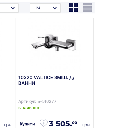
24
10320 VALTICE ЗМІШ. Д/
ВАННИ
Артикул: Б-516277
в наявності
3 505.
00
Купити
грн.
грн.