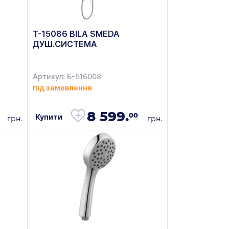
T-15086 BILA SMEDA
ДУШ.СИСТЕМА
Артикул: Б-516008
під замовлення
8 599.
00
Купити
грн.
грн.