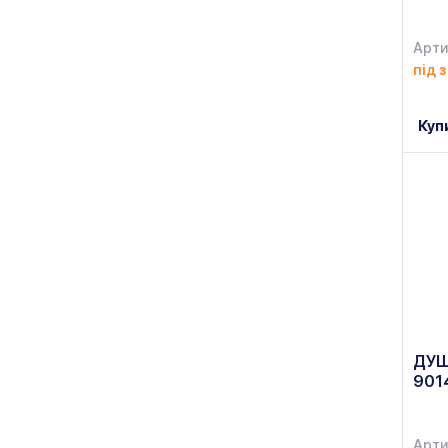
Farn
(+51)
Арти
Fazenda
(+36)
під 
FERRO
(+10)
Куп
Florina
(+27)
FoREST
(+636)
Foveo
(+2)
G.BENEDIKT
(+141)
GEBERIT
(+2)
GF
(+7)
ДУШ
GI.METAL
(+12)
901
GOLDEN TILE
(+27)
GoodFood
(+30)
Арти