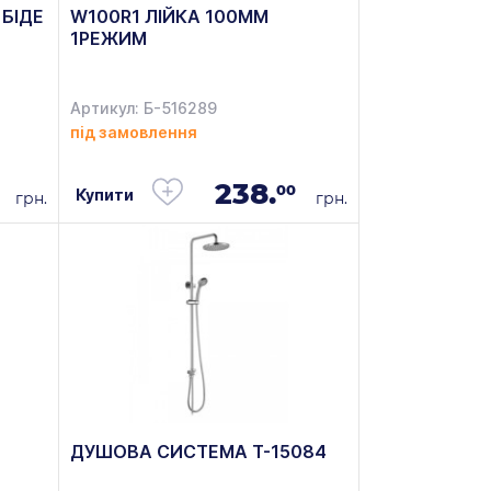
 БІДЕ
W100R1 ЛІЙКА 100ММ
1РЕЖИМ
Артикул: Б-516289
під замовлення
238.
00
Купити
грн.
грн.
ДУШОВА СИСТЕМА T-15084