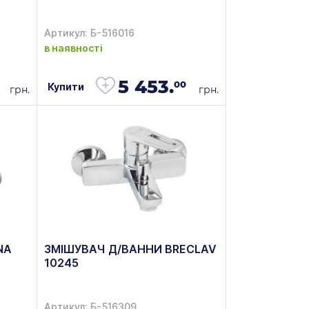
Артикул: Б-516016
в наявності
5 453.
00
Купити
грн.
грн.
NA
ЗМІШУВАЧ Д/ВАННИ BRECLAV
10245
Артикул: Б-516309