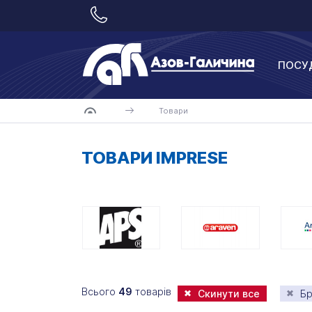
ПОСУ
Товари
ТОВАРИ IMPRESE
Всього
49
товарів
Скинути все
Бр