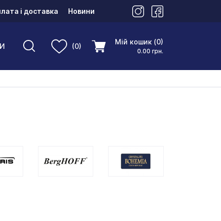
лата і доставка
Новини
Мій кошик (0)
И
(0)
0.00 грн.