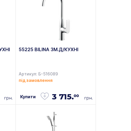
УХНІ
55225 BILINA ЗМ.Д/КУХНІ
Артикул: Б-516089
під замовлення
3 715.
00
Купити
грн.
грн.