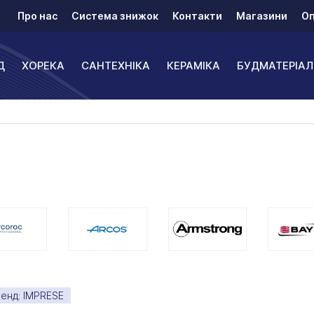
Про нас
Система знижок
Контакти
Магазини
Оп
Д
ХОРЕКА
САНТЕХНІКА
КЕРАМІКА
БУДМАТЕРІАЛ
енд: IMPRESE