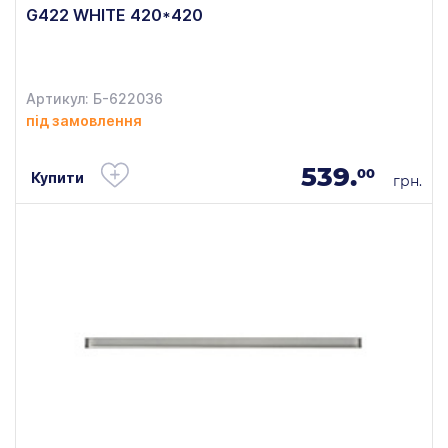
G422 WHITE 420*420
Артикул: Б-622036
під замовлення
539.
00
Купити
грн.