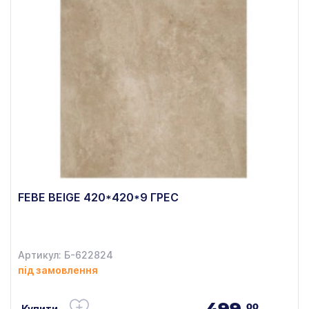
FEBE BEIGE 420*420*9 ГРЕС
Артикул: Б-622824
під замовлення
499.
00
Купити