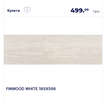
499.
00
Купити
грн.
FINWOOD WHITE 185X598