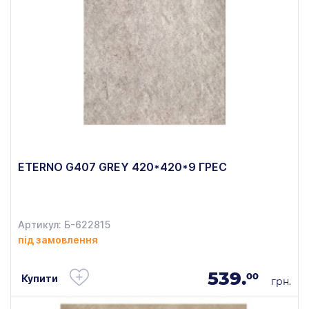
ETERNO G407 GREY 420*420*9 ГРЕС
Артикул: Б-622815
під замовлення
539.
00
Купити
грн.