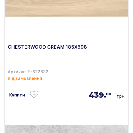
CHESTERWOOD CREAM 185X598
Артикул: Б-622832
під замовлення
439.
00
Купити
грн.