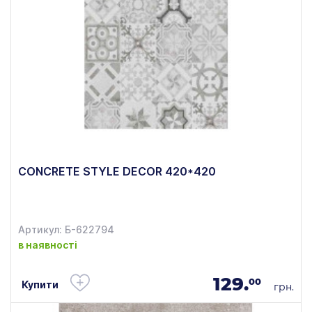
CONCRETE STYLE DECOR 420*420
Артикул: Б-622794
в наявності
129.
00
Купити
грн.