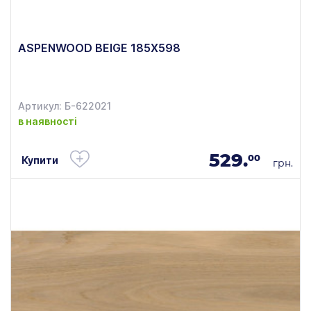
ASPENWOOD BEIGE 185X598
Артикул: Б-622021
в наявності
529.
00
Купити
грн.