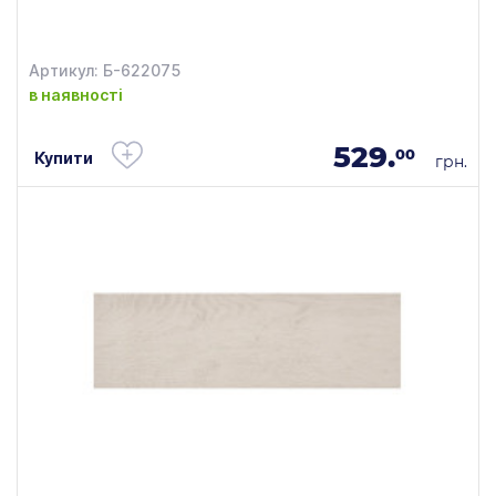
Артикул: Б-622075
в наявності
529.
00
Купити
грн.