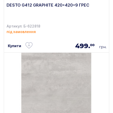
DESTO G412 GRAPHITE 420*420*9 ГРЕС
Артикул: Б-622818
під замовлення
499.
00
Купити
грн.