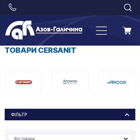
ТОВАРИ CERSANIT
ФІЛЬТР
Всі товари