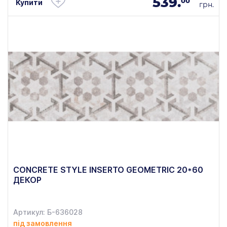
539.
00
Купити
грн.
CONCRETE STYLE INSERTO GEOMETRIC 20*60
ДЕКОР
Артикул: Б-636028
під замовлення