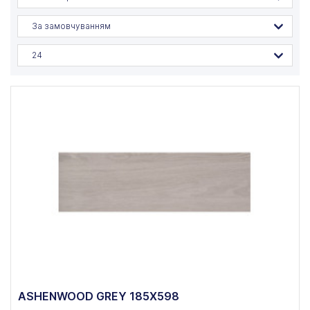
За замовчуванням
24
ASHENWOOD GREY 185X598