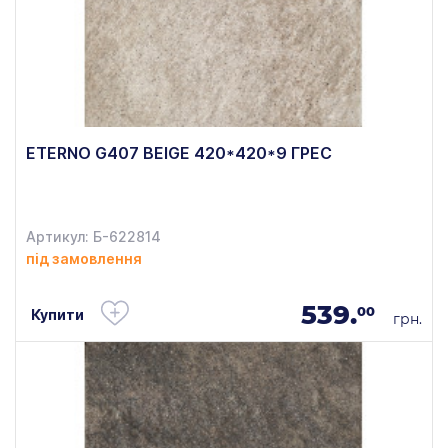
ETERNO G407 BEIGE 420*420*9 ГРЕС
Артикул: Б-622814
під замовлення
539.
00
Купити
грн.