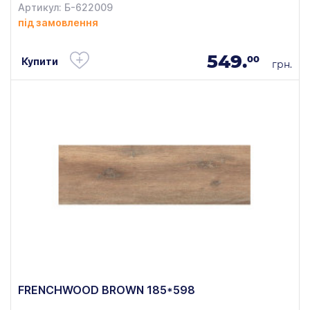
Артикул: Б-622009
під замовлення
549.
00
Купити
грн.
FRENCHWOOD BROWN 185*598