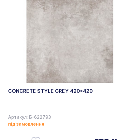
CONCRETE STYLE GREY 420*420
Артикул: Б-622793
під замовлення