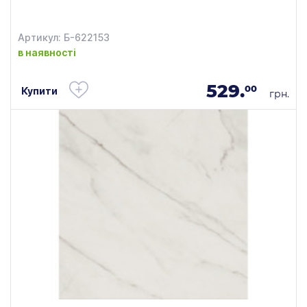
Артикул: Б-622153
в наявності
529.
00
Купити
грн.