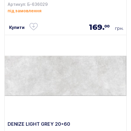
Артикул: Б-636029
під замовлення
169.
00
Купити
грн.
DENIZE LIGHT GREY 20*60