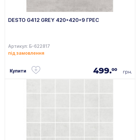
DESTO G412 GREY 420*420*9 ГРЕС
Артикул: Б-622817
під замовлення
499.
00
Купити
грн.