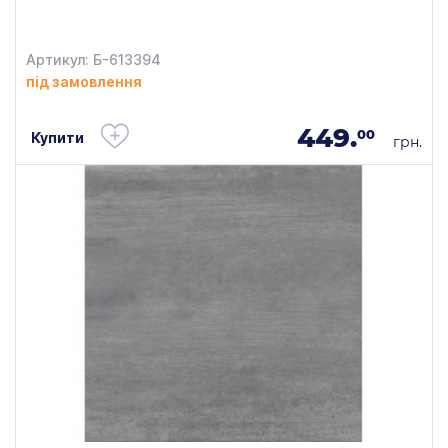
Артикул: Б-613394
під замовлення
449.
00
Купити
грн.