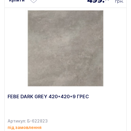
грн.
FEBE DARK GREY 420*420*9 ГРЕС
Артикул: Б-622823
під замовлення