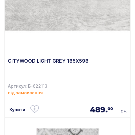
CITYWOOD LIGHT GREY 185X598
Артикул: Б-622113
під замовлення
489.
00
Купити
грн.