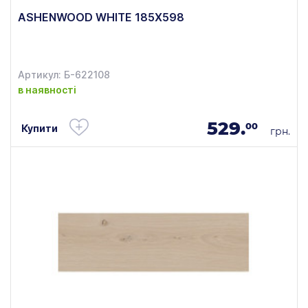
ASHENWOOD WHITE 185X598
Артикул: Б-622108
в наявності
529.
00
Купити
грн.