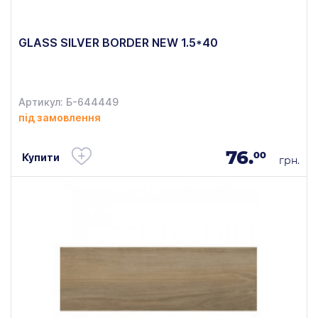
GLASS SILVER BORDER NEW 1.5*40
Артикул: Б-644449
під замовлення
76.
00
Купити
грн.