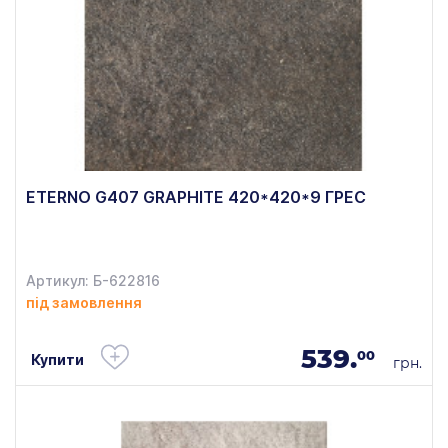
ETERNO G407 GRAPHITE 420*420*9 ГРЕС
Артикул: Б-622816
під замовлення
539.
00
Купити
грн.