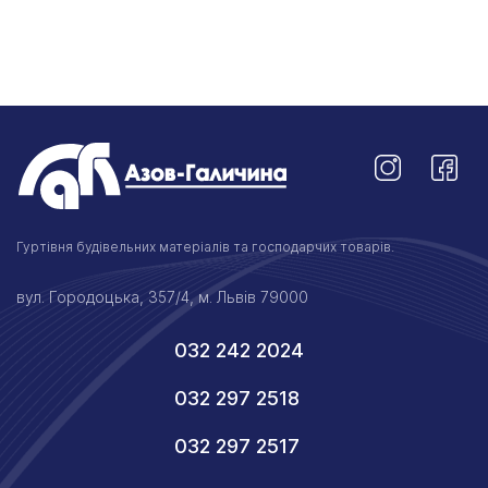
Гуртівня будівельних матеріалів та господарчих товарів.
вул. Городоцька, 357/4, м. Львів 79000
032 242 2024
032 297 2518
032 297 2517