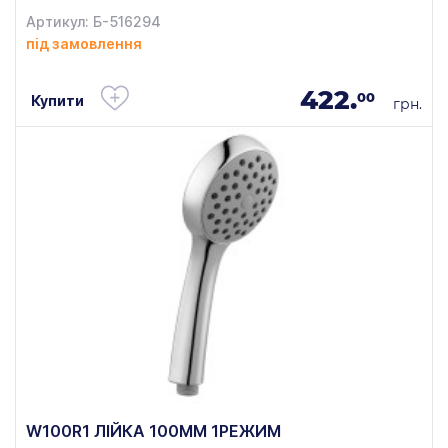
Артикул: Б-516294
під замовлення
422.
00
Купити
грн.
W100R1 ЛІЙКА 100ММ 1РЕЖИМ