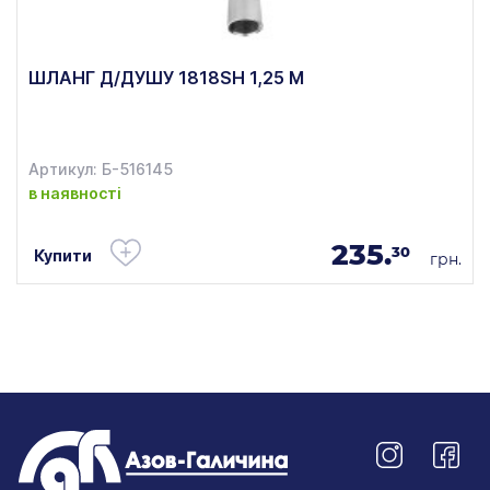
ШЛАНГ Д/ДУШУ 1818SH 1,25 М
Артикул: Б-516145
в наявності
235.
30
Купити
грн.