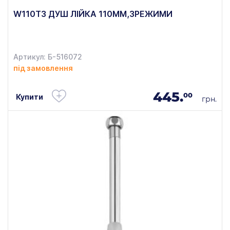
W110T3 ДУШ ЛІЙКА 110ММ,3РЕЖИМИ
Артикул: Б-516072
під замовлення
445.
00
Купити
грн.