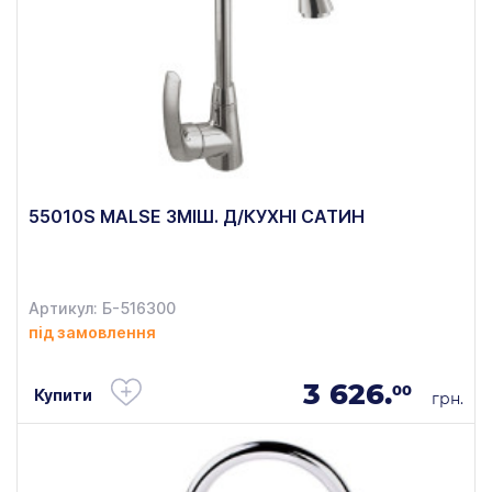
55010S MALSE ЗМІШ. Д/КУХНІ САТИН
Артикул: Б-516300
під замовлення
3 626.
00
Купити
грн.