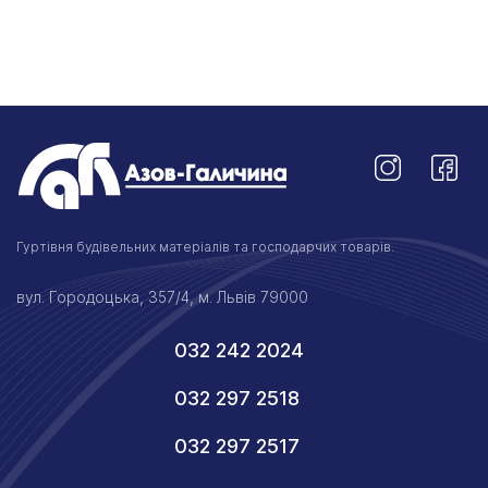
Гуртівня будівельних матеріалів та господарчих товарів.
вул. Городоцька, 357/4, м. Львів 79000
032 242 2024
032 297 2518
032 297 2517