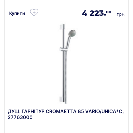
4 223.
00
Купити
грн.
ДУШ. ГАРНІТУР CROMAETTA 85 VARIO/UNICA*C,
27763000