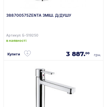
388700575ZENTA ЗМІШ. Д/ДУШУ
Артикул: Б-519250
в наявності
3 887.
00
Купити
грн.