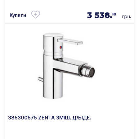
3 538.
10
Купити
грн.
385300575 ZENTA ЗМІШ. Д/БІДЕ.