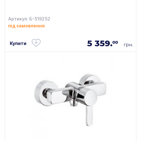
Артикул: Б-519252
під замовлення
5 359.
00
Купити
грн.