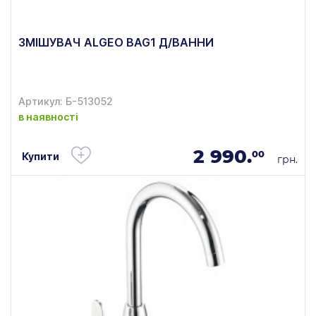
ЗМІШУВАЧ ALGEO BAG1 Д/ВАННИ
Артикул: Б-513052
в наявності
2 990.
00
Купити
грн.