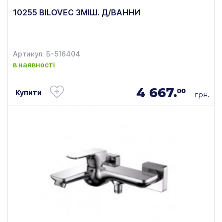
10255 BILOVEC ЗМІШ. Д/ВАННИ
Артикул: Б-516404
в наявності
4 667.
00
Купити
грн.