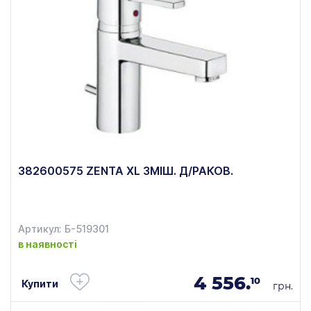
382600575 ZENTA XL ЗМІШ. Д/РАКОВ.
Артикул: Б-519301
в наявності
4 556.
10
Купити
грн.