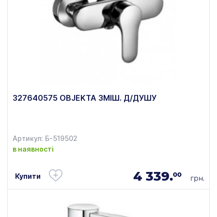
327640575 OBJEKTA ЗМІШ. Д/ДУШУ
Артикул: Б-519502
в наявності
4 339.
00
Купити
грн.