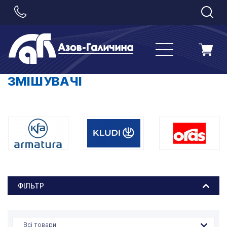
ЗМІШУВАЧІ
ФІЛЬТР
Всі товари