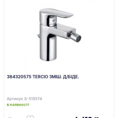
384320575 TERCIO ЗМІШ. Д/БІДЕ.
Артикул: Б-519574
в наявності