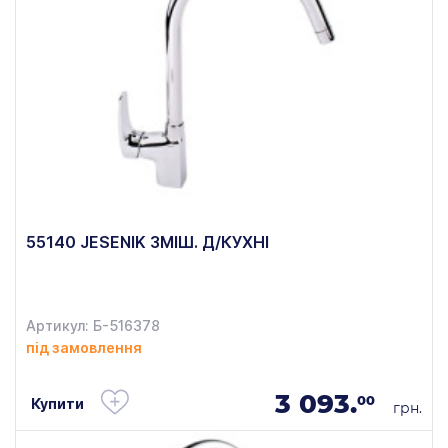
55140 JESENIK ЗМІШ. Д/КУХНІ
Артикул: Б-516378
під замовлення
3 093.
00
Купити
грн.