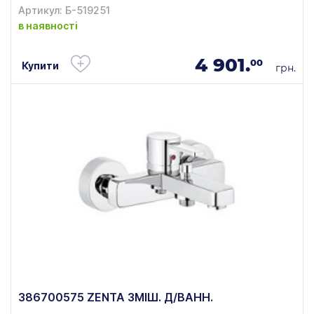
Артикул: Б-519251
в наявності
4 901.
00
Купити
грн.
386700575 ZENTA ЗМІШ. Д/ВАНН.