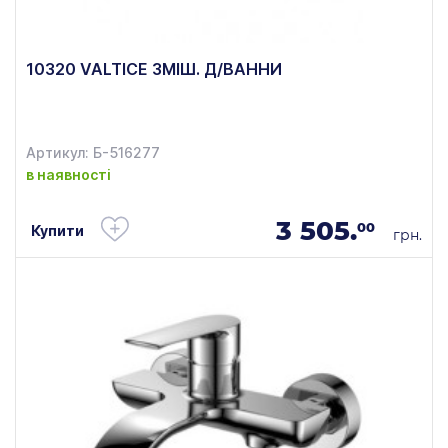
10320 VALTICE ЗМІШ. Д/ВАННИ
Артикул: Б-516277
в наявності
3 505.
00
Купити
грн.