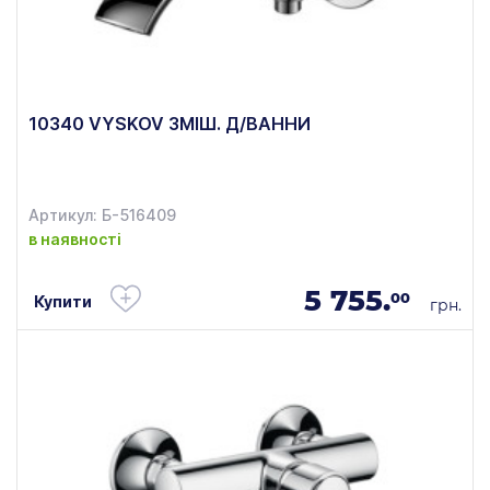
10340 VYSKOV ЗМІШ. Д/ВАННИ
Артикул: Б-516409
в наявності
5 755.
00
Купити
грн.