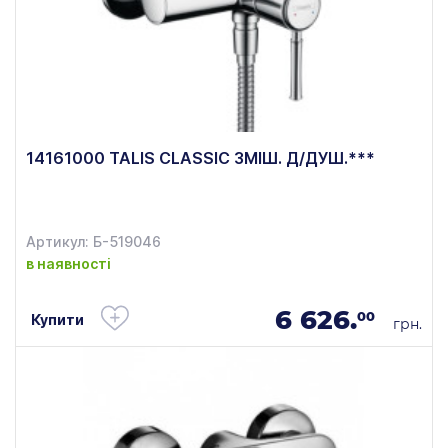
14161000 TALIS CLASSIC ЗМІШ. Д/ДУШ.***
Артикул: Б-519046
в наявності
6 626.
00
Купити
грн.