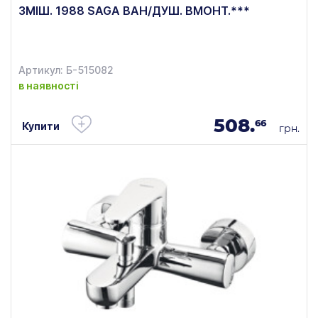
ЗМІШ. 1988 SAGA ВАН/ДУШ. ВМОНТ.***
Артикул: Б-515082
в наявності
508.
66
Купити
грн.