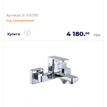
Артикул: Б-516295
під замовлення
4 180.
00
Купити
грн.