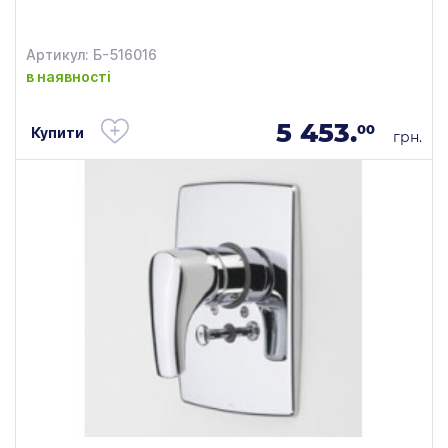
Артикул: Б-516016
в наявності
5 453.
00
Купити
грн.