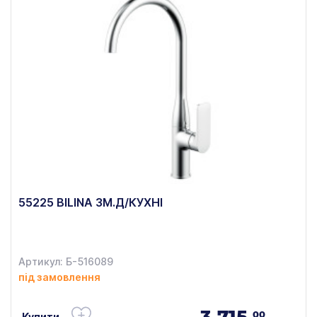
55225 BILINA ЗМ.Д/КУХНІ
Артикул: Б-516089
під замовлення
3 715.
00
Купити