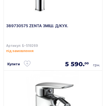
389730575 ZENTA ЗМІШ. Д/КУХ.
Артикул: Б-519269
під замовлення
5 590.
00
Купити
грн.