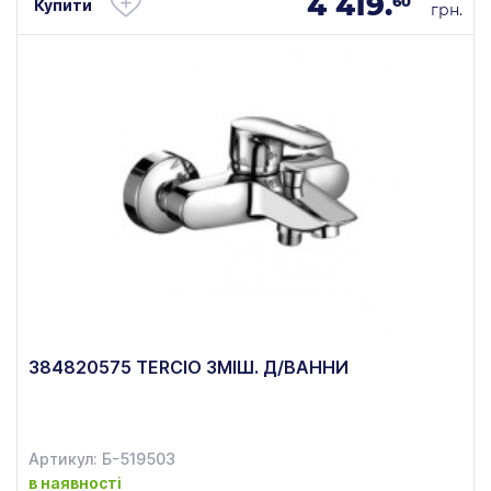
4 419.
60
Купити
грн.
384820575 TERCIO ЗМІШ. Д/ВАННИ
Артикул: Б-519503
в наявності