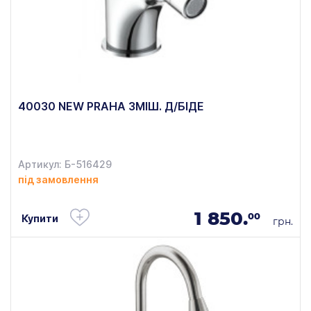
40030 NEW PRAHA ЗМІШ. Д/БІДЕ
Артикул: Б-516429
під замовлення
1 850.
00
Купити
грн.