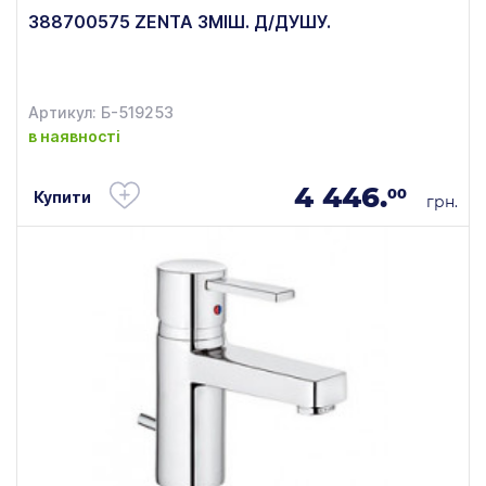
388700575 ZENTA ЗМІШ. Д/ДУШУ.
Артикул: Б-519253
в наявності
4 446.
00
Купити
грн.