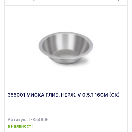
355001 МИСКА ГЛИБ. НЕРЖ. V 0,5Л 16СМ (СК)
Артикул: П-854606
в наявності