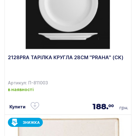
2128PRA ТАРІЛКА КРУГЛА 28СМ ''PRAHA'' (СК)
Артикул: П-811003
в наявності
188.
00
Купити
грн.
ЗНИЖКА