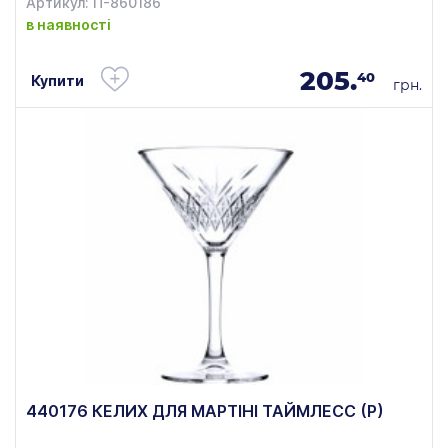
Артикул: П-860186
в наявності
205.
40
Купити
грн.
440176 КЕЛИХ ДЛЯ МАРТІНІ ТАЙМЛЕСС (Р)