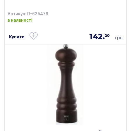
Артикул: П-625478
в наявності
142.
20
Купити
грн.