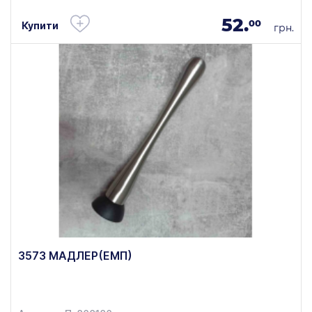
52.
00
Купити
грн.
3573 МАДЛЕР(ЕМП)