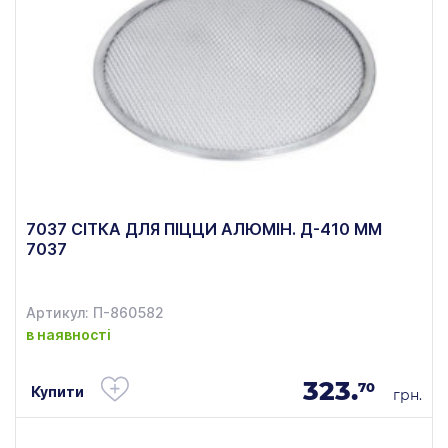
7037 СІТКА ДЛЯ ПІЦЦИ АЛЮМІН. Д-410 ММ
7037
Артикул: П-860582
в наявності
323.
70
Купити
грн.