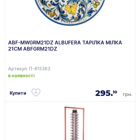
ABF-MWGRM21DZ ALBUFERA ТАРІЛКА МІЛКА
21СМ ABFGRM21DZ
Артикул: П-815363
в наявності
295.
10
Купити
грн.