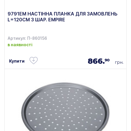
9791ЕМ НАСТІННА ПЛАНКА ДЛЯ ЗАМОВЛЕНЬ
L=120СМ З ШАР. EMPIRE
Артикул: П-860156
в наявності
866.
90
Купити
грн.