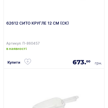
62612 СИТО КРУГЛЕ 12 СМ (СК)
Артикул: П-860457
в наявності
673.
00
Купити
грн.