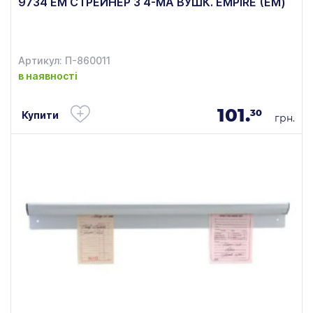
9734 ЕМ СТРЕЙНЕР З 4-МА ВУШК. EMPIRE (ЕМ)
Артикул: П-860011
в наявності
101.
30
Купити
грн.