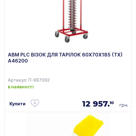
ABM PLC ВІЗОК ДЛЯ ТАРІЛОК 60X70X185 (ТХ)
A46200
Артикул: П-887092
в наявності
12 957.
10
Купити
грн.