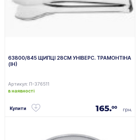
63800/845 ЩИПЦІ 28СМ УНІВЕРС. ТРАМОНТІНА
(ІН)
Артикул: П-376511
в наявності
165.
00
Купити
грн.