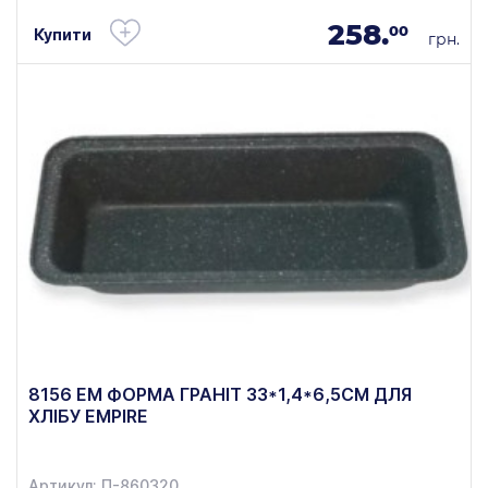
258.
00
Купити
грн.
8156 ЕМ ФОРМА ГРАНІТ 33*1,4*6,5СМ ДЛЯ
ХЛІБУ EMPIRE
Артикул: П-860320