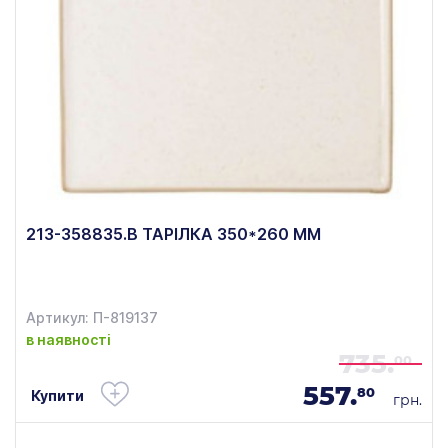
213-358835.B ТАРІЛКА 350*260 ММ
Артикул: П-819137
в наявності
735.
00
557.
80
Купити
грн.