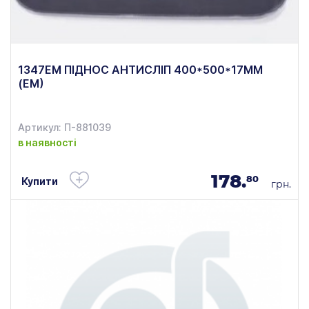
1347ЕМ ПІДНОС АНТИСЛІП 400*500*17ММ
(ЕМ)
Артикул: П-881039
в наявності
178.
80
Купити
грн.