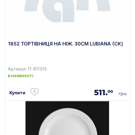
1852 ТОРТІВНИЦЯ НА НІЖ. 30СМ LUBIANA (СК)
Артикул: П-811315
в наявності
511.
00
Купити
грн.