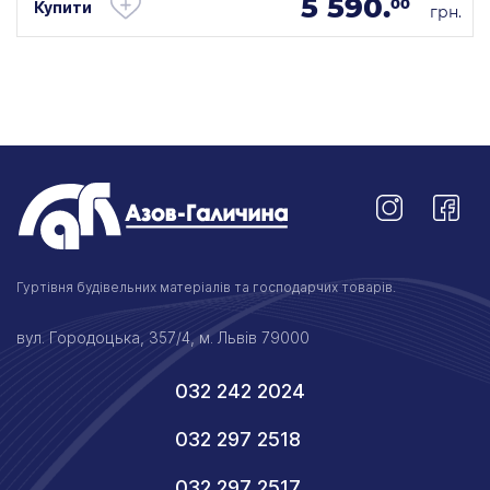
5 590.
00
Купити
грн.
Гуртівня будівельних матеріалів та господарчих товарів.
вул. Городоцька, 357/4, м. Львів 79000
032 242 2024
032 297 2518
032 297 2517