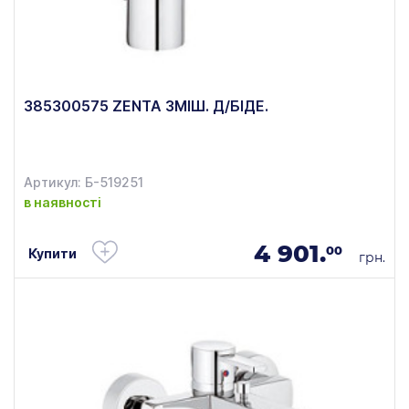
385300575 ZENTA ЗМІШ. Д/БІДЕ.
Артикул: Б-519251
в наявності
4 901.
00
Купити
грн.