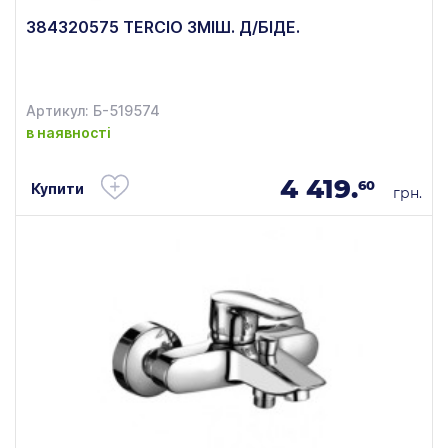
384320575 TERCIO ЗМІШ. Д/БІДЕ.
Артикул: Б-519574
в наявності
4 419.
60
Купити
грн.