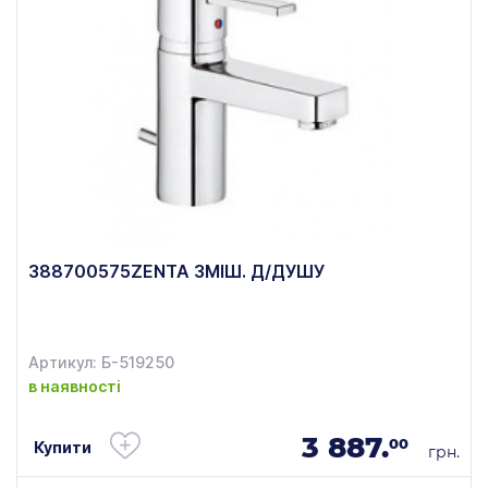
388700575ZENTA ЗМІШ. Д/ДУШУ
Артикул: Б-519250
в наявності
3 887.
00
Купити
грн.