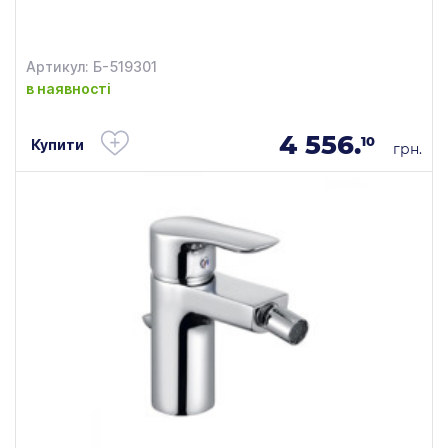
Артикул: Б-519301
в наявності
4 556.
10
Купити
грн.