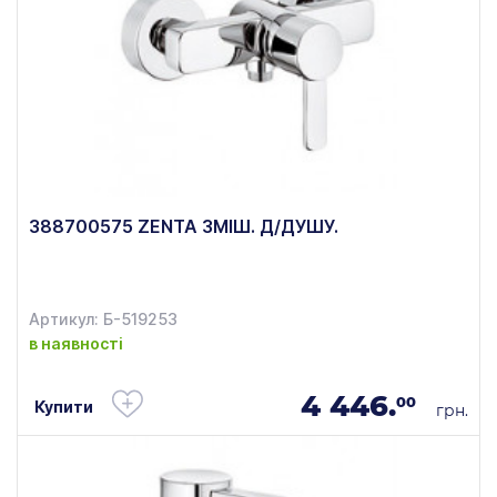
388700575 ZENTA ЗМІШ. Д/ДУШУ.
Артикул: Б-519253
в наявності
4 446.
00
Купити
грн.