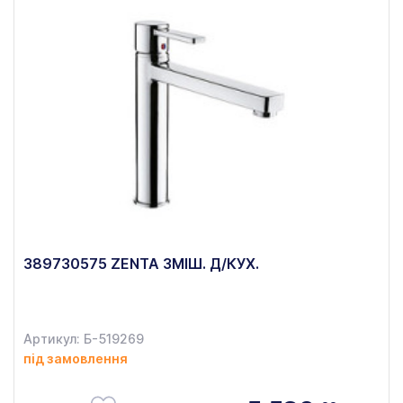
389730575 ZENTA ЗМІШ. Д/КУХ.
Артикул: Б-519269
під замовлення