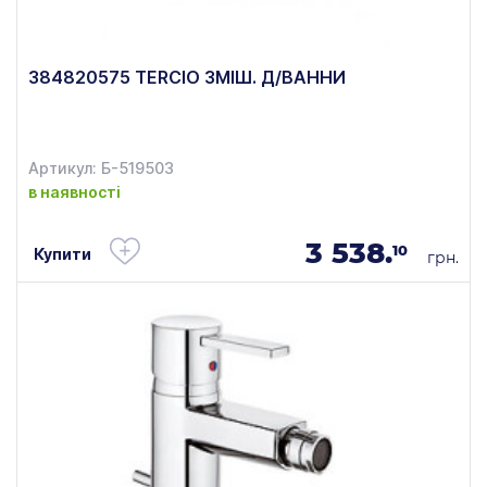
384820575 TERCIO ЗМІШ. Д/ВАННИ
Артикул: Б-519503
в наявності
3 538.
10
Купити
грн.