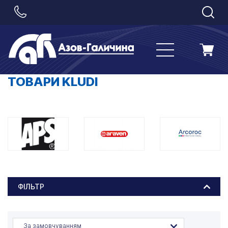
ТОВАРИ KLUDI
ФІЛЬТР
За замовчуванням