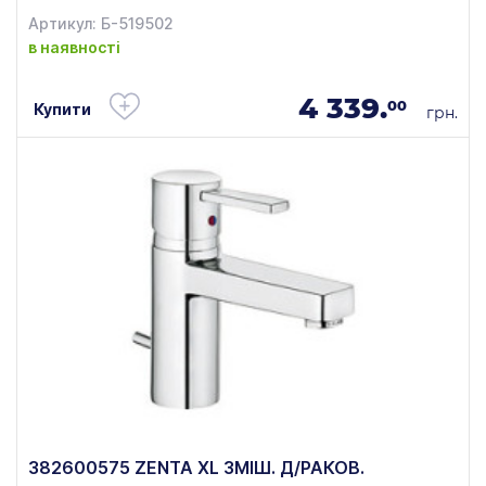
Артикул: Б-519502
в наявності
4 339.
00
Купити
грн.
382600575 ZENTA XL ЗМІШ. Д/РАКОВ.