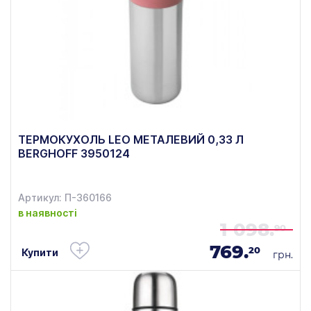
ТЕРМОКУХОЛЬ LEO МЕТАЛЕВИЙ 0,33 Л
BERGHOFF 3950124
Артикул: П-360166
в наявності
1 098.
90
769.
20
Купити
грн.