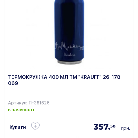
ТЕРМОКРУЖКА 400 МЛ TM "KRAUFF" 26-178-
069
Артикул: П-381626
в наявності
357.
50
Купити
грн.