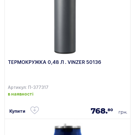
ТЕРМОКРУЖКА 0,48 Л . VINZER 50136
Артикул: П-377317
в наявності
768.
80
Купити
грн.