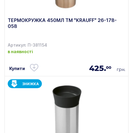
ТЕРМОКРУЖКА 450МЛ TM "KRAUFF" 26-178-
058
Артикул: П-381154
в наявності
425.
00
Купити
грн.
ЗНИЖКА