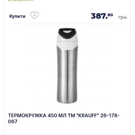
387.
80
Купити
грн.
ТЕРМОКРУЖКА 450 МЛ TM "KRAUFF" 26-178-
067