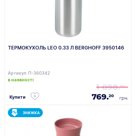
ТЕРМОКУХОЛЬ LEO 0.33 Л BERGHOFF 3950146
Артикул: П-360342
в наявності
1 098.
90
769.
20
Купити
грн.
ЗНИЖКА