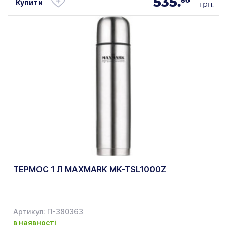
535.
80
Купити
грн.
ТЕРМОС 1 Л MAXMARK MK-TSL1000Z
Артикул: П-380363
в наявності