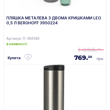
ПЛЯШКА МЕТАЛЕВА З ДВОМА КРИШКАМИ LEO
0,5 Л BERGHOFF 3950224
Артикул: П-360186
в наявності
1 098.
90
769.
20
Купити
грн.