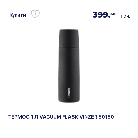
399.
60
Купити
грн.
ТЕРМОС 1 Л VACUUM FLASK VINZER 50150