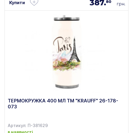
387.
80
Купити
грн.
ТЕРМОКРУЖКА 400 МЛ TM "KRAUFF" 26-178-
073
Артикул: П-381629
в наявності