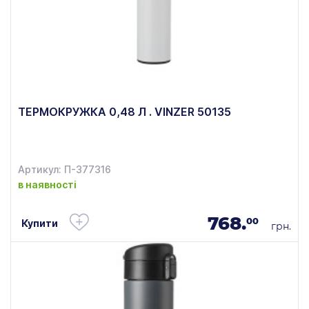
ТЕРМОКРУЖКА 0,48 Л . VINZER 50135
Артикул: П-377316
в наявності
768.
00
Купити
грн.