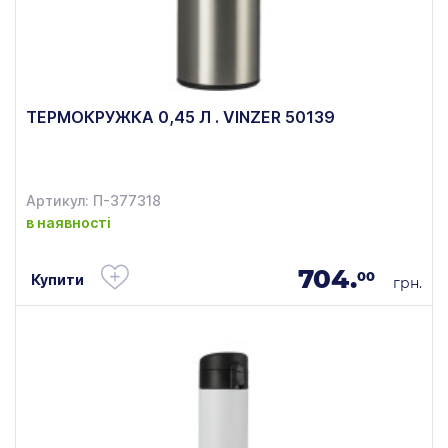
ТЕРМОКРУЖКА 0,45 Л . VINZER 50139
Артикул: П-377318
в наявності
704.
00
Купити
грн.