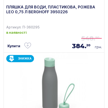
ПЛЯШКА ДЛЯ ВОДИ, ПЛАСТИКОВА, РОЖЕВА
LEO 0,75 Л BERGHOFF 3950226
Артикул: П-360295
в наявності
548.
90
384.
20
Купити
грн.
ЗНИЖКА