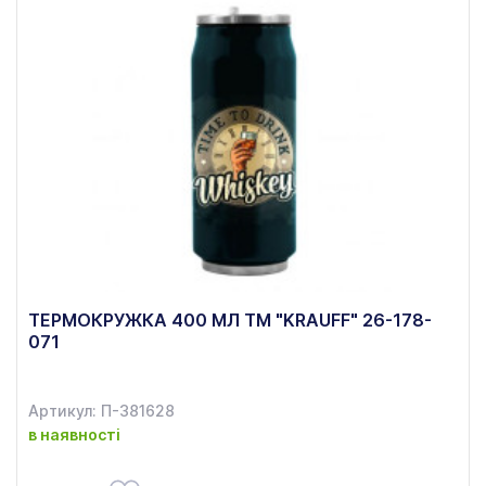
ТЕРМОКРУЖКА 400 МЛ TM "KRAUFF" 26-178-
071
Артикул: П-381628
в наявності