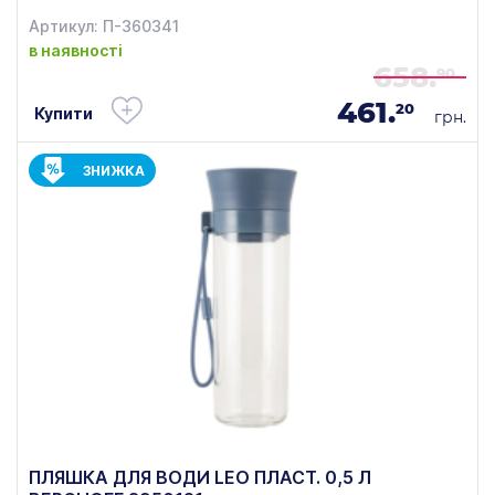
Артикул: П-360341
в наявності
658.
90
461.
20
Купити
грн.
ЗНИЖКА
ПЛЯШКА ДЛЯ ВОДИ LEO ПЛАСТ. 0,5 Л