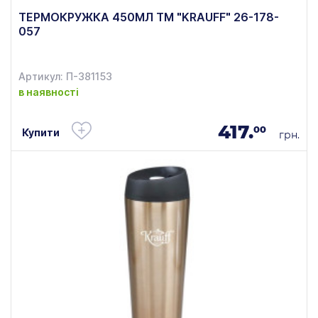
ТЕРМОКРУЖКА 450МЛ TM "KRAUFF" 26-178-
057
Артикул: П-381153
в наявності
417.
00
Купити
грн.