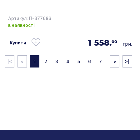
Артикул: П-377686
в наявності
1 558.
00
Купити
грн.
|<
<
1
2
3
4
5
6
7
>
>|