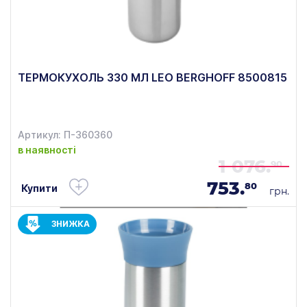
ТЕРМОКУХОЛЬ 330 МЛ LEO BERGHOFF 8500815
Артикул: П-360360
в наявності
1 076.
90
753.
80
Купити
грн.
ЗНИЖКА