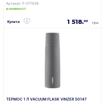
Артикул: П-377639
в наявності
1 518.
00
Купити
грн.
ТЕРМОС 1 Л VACUUM FLASK VINZER 50147