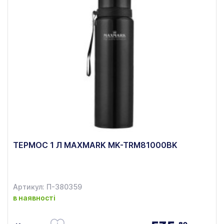
ТЕРМОС 1 Л MAXMARK MK-TRM81000BK
Артикул: П-380359
в наявності