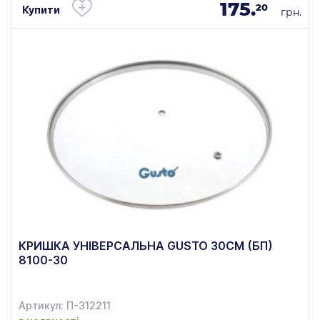
175.
20
Купити
грн.
КРИШКА УНІВЕРСАЛЬНА GUSTO 30СМ (БП)
8100-30
Артикул: П-312211