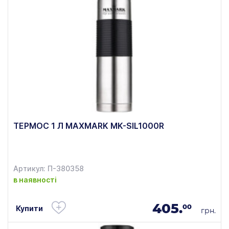
ТЕРМОС 1 Л MAXMARK MK-SIL1000R
Артикул: П-380358
в наявності
405.
00
Купити
грн.