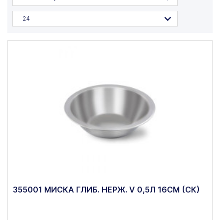
24
355001 МИСКА ГЛИБ. НЕРЖ. V 0,5Л 16СМ (СК)