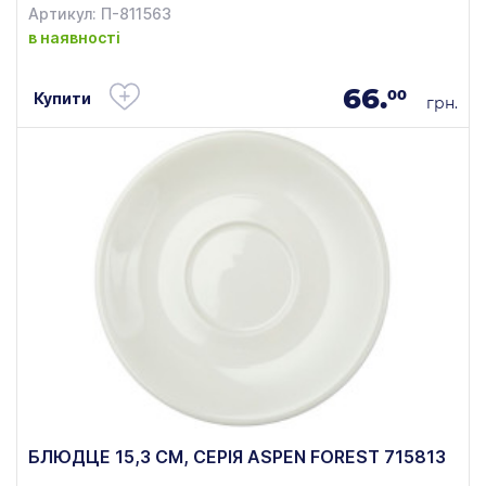
Артикул: П-811563
в наявності
66.
00
Купити
грн.
БЛЮДЦЕ 15,3 СМ, СЕРІЯ ASPEN FOREST 715813