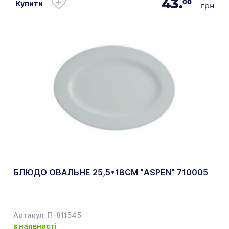
43.
00
Купити
грн.
БЛЮДО ОВАЛЬНЕ 25,5*18СМ "ASPEN" 710005
Артикул: П-811545
в наявності