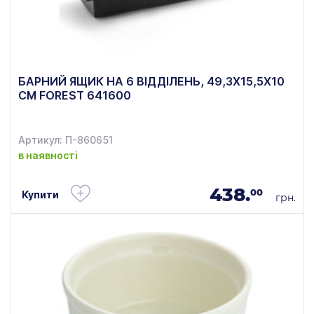
БАРНИЙ ЯЩИК НА 6 ВІДДІЛЕНЬ, 49,3Х15,5Х10
СМ FOREST 641600
Артикул: П-860651
в наявності
438.
00
Купити
грн.