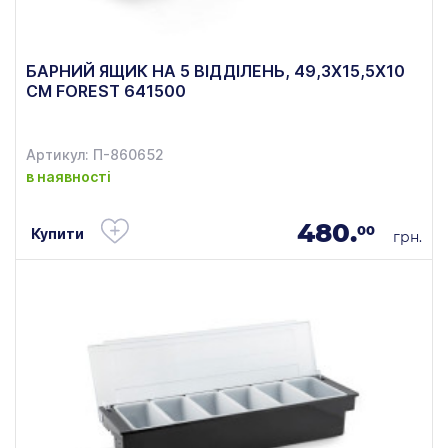
БАРНИЙ ЯЩИК НА 5 ВІДДІЛЕНЬ, 49,3Х15,5Х10
СМ FOREST 641500
Артикул: П-860652
в наявності
480.
00
Купити
грн.