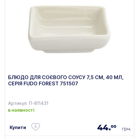
БЛЮДО ДЛЯ СОЄВОГО СОУСУ 7,5 СМ, 40 МЛ,
СЕРІЯ FUDO FOREST 751507
Артикул: П-811431
в наявності
44.
00
Купити
грн.