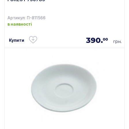
Артикул: П-811566
в наявності
390.
00
Купити
грн.