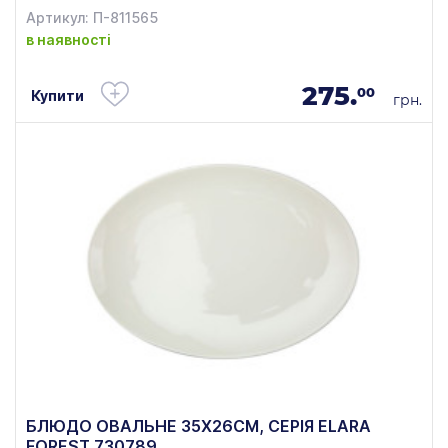
Артикул: П-811565
в наявності
275.
00
Купити
грн.
БЛЮДО ОВАЛЬНЕ 35Х26СМ, СЕРІЯ ELARA
FOREST 730789