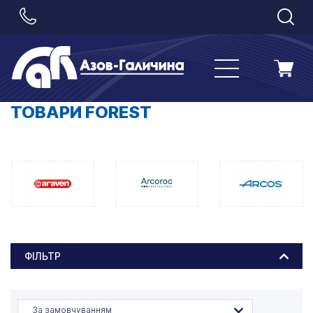
ТОВАРИ FOREST
ФІЛЬТР
За замовчуванням