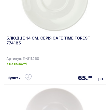
БЛЮДЦЕ 14 СМ, СЕРІЯ CAFE TIME FOREST
774185
Артикул: П-811450
в наявності
65.
00
Купити
грн.