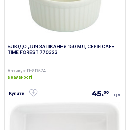
БЛЮДО ДЛЯ ЗАПІКАННЯ 150 МЛ, СЕРІЯ CAFE
TIME FOREST 770323
Артикул: П-811574
в наявності
45.
00
Купити
грн.