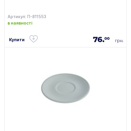
Артикул: П-811553
в наявності
76.
00
Купити
грн.