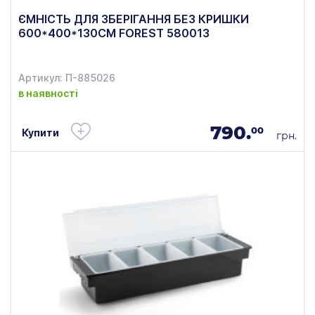
ЄМНІСТЬ ДЛЯ ЗБЕРІГАННЯ БЕЗ КРИШКИ
600*400*130СМ FOREST 580013
Артикул: П-885026
в наявності
790.
00
Купити
грн.