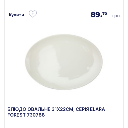
89.
70
Купити
грн.
БЛЮДО ОВАЛЬНЕ 31Х22СМ, СЕРІЯ ELARA
FOREST 730788