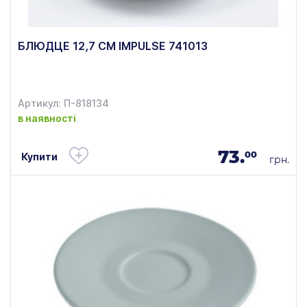
БЛЮДЦЕ 12,7 СМ IMPULSE 741013
Артикул: П-818134
в наявності
73.
00
Купити
грн.