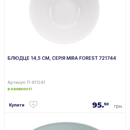
БЛЮДЦЕ 14,5 СМ, СЕРІЯ MIRA FOREST 721744
Артикул: П-811241
в наявності
95.
50
Купити
грн.