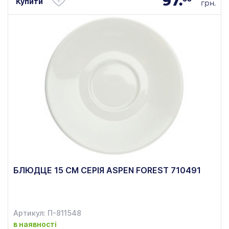
97.
Купити
грн.
БЛЮДЦЕ 15 СМ СЕРІЯ ASPEN FOREST 710491
Артикул: П-811548
в наявності