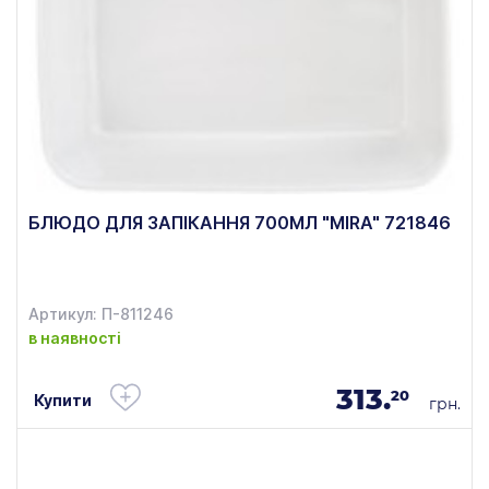
БЛЮДО ДЛЯ ЗАПІКАННЯ 700МЛ "MIRA" 721846
Артикул: П-811246
в наявності
313.
20
Купити
грн.