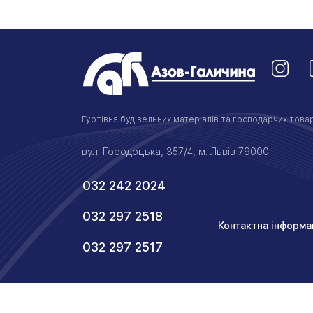
Гуртівня будівельних матеріалів та господарчих товар
вул. Городоцька, 357/4, м. Львів 79000
032 242 2024
032 297 2518
Контактна інформа
032 297 2517
© 2026 Азов-Галичина