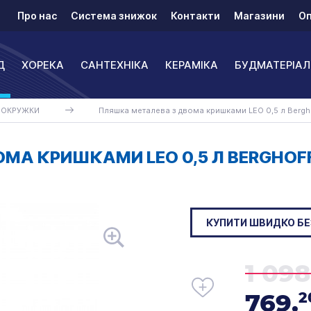
Про нас
Система знижок
Контакти
Магазини
Оп
Д
ХОРЕКА
САНТЕХНІКА
КЕРАМІКА
БУДМАТЕРІАЛ
МОКРУЖКИ
Пляшка металева з двома кришками LEO 0,5 л Bergh
МА КРИШКАМИ LEO 0,5 Л BERGHOF
КУПИТИ ШВИДКО БЕ
1 098
769.
2