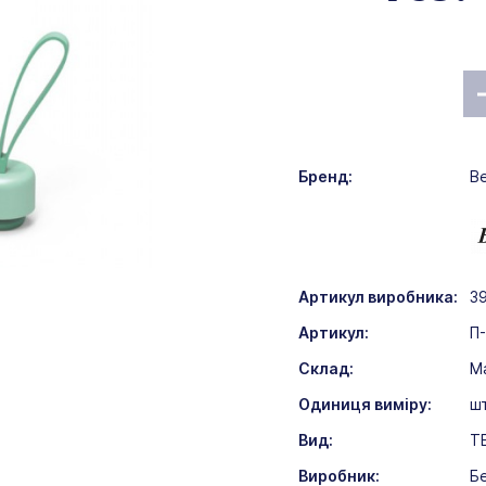
Бренд:
B
Артикул виробника:
3
Артикул:
П
Склад:
Ма
Одиниця виміру:
ш
Вид:
Т
Виробник:
Бе