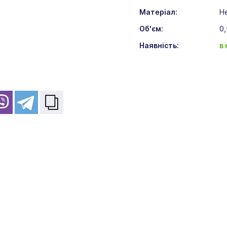
Матеріал:
Н
Об'єм:
0,
Наявність:
в