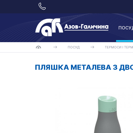
ПОСУ
ПОСУД
ТЕРМОСИ І ТЕР
ПЛЯШКА МЕТАЛЕВА З ДВО