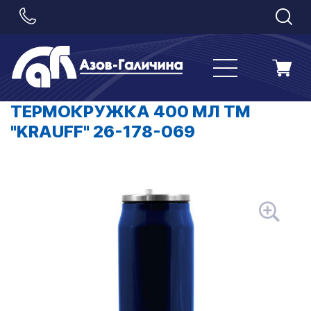
ТЕРМОКРУЖКА 400 МЛ TM
"KRAUFF" 26-178-069