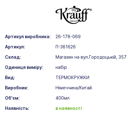
Артикул виробника:
26-178-069
Артикул:
П-381626
Склад:
Магазин на вул.Городоцькій, 357
Одиниця виміру:
набір
Вид:
ТЕРМОКРУЖКИ
Виробник:
Німеччина/Китай
Об'єм:
400мл
Наявність:
в наявності