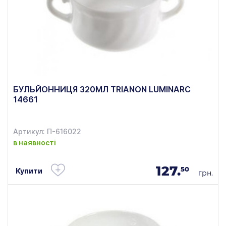
БУЛЬЙОННИЦЯ 320МЛ TRIANON LUMINARC
14661
Артикул: П-616022
в наявності
127.
50
Купити
грн.