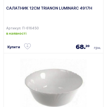
САЛАТНИК 12СМ TRIANON LUMINARC 4917H
Артикул: П-616450
в наявності
68.
20
Купити
грн.