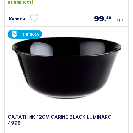
в наявності
99.
50
Купити
грн.
ЗНИЖКА
САЛАТНИК 12СМ CARINE BLACK LUMINARC
4998