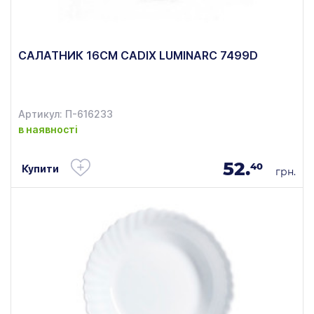
САЛАТНИК 16СМ CADIX LUMINARC 7499D
Артикул: П-616233
в наявності
52.
40
Купити
грн.