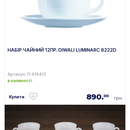
НАБІР ЧАЙНИЙ 12ПР. DIWALI LUMINARC 8222D
Артикул: П-616412
в наявності
890.
00
Купити
грн.