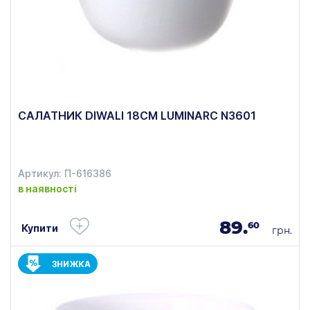
САЛАТНИК DIWALI 18СМ LUMINARC N3601
Артикул: П-616386
в наявності
89.
60
Купити
грн.
ЗНИЖКА