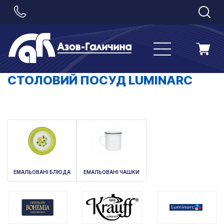
СТОЛОВИЙ ПОСУД LUMINARC
ЕМАЛЬОВАНІ БЛЮДА
ЕМАЛЬОВАНІ ЧАШКИ