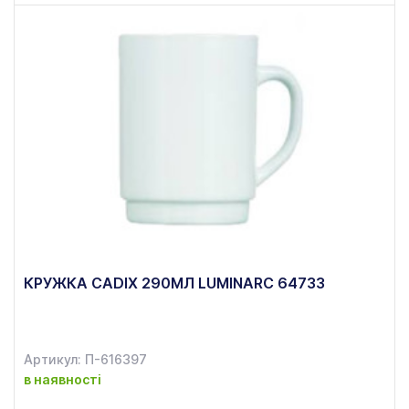
КРУЖКА CADIX 290МЛ LUMINARC 64733
Артикул: П-616397
в наявності