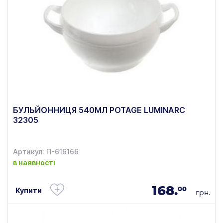
БУЛЬЙОННИЦЯ 540МЛ POTAGE LUMINARC
32305
Артикул: П-616166
в наявності
168.
00
Купити
грн.