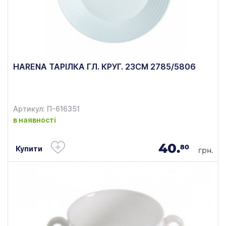
HARENA ТАРІЛКА ГЛ. КРУГ. 23СМ 2785/5806
Артикул: П-616351
в наявності
40.
80
Купити
грн.