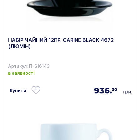
НАБІР ЧАЙНИЙ 12ПР. CARINE BLACK 4672
(ЛЮМІН)
Артикул: П-616143
в наявності
936.
30
Купити
грн.