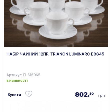
НАБІР ЧАЙНИЙ 12ПР. TRIANON LUMINARC E8845
Артикул: П-616065
в наявності
802.
50
Купити
грн.