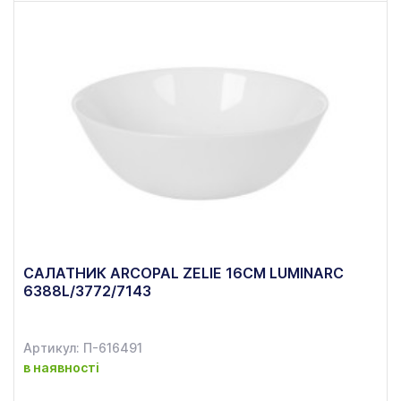
САЛАТНИК ARCOPAL ZELIE 16СМ LUMINARC
6388L/3772/7143
Артикул: П-616491
в наявності