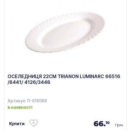
ОСЕЛЕДНИЦЯ 22СМ TRIANON LUMINARC 66516
/8441/ 4126/3448
Артикул: П-616066
в наявності
66.
10
Купити
грн.