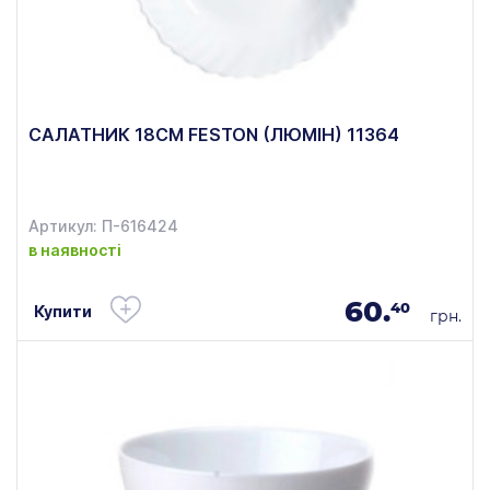
САЛАТНИК 18СМ FESTON (ЛЮМІН) 11364
Артикул: П-616424
в наявності
60.
40
Купити
грн.