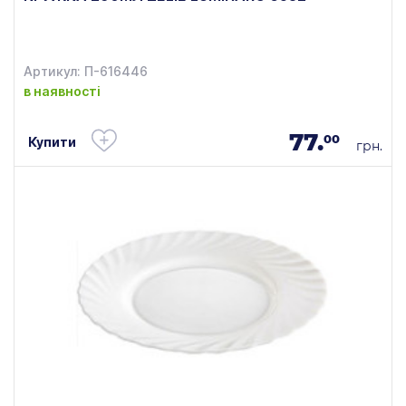
Артикул: П-616446
в наявності
77.
00
Купити
грн.