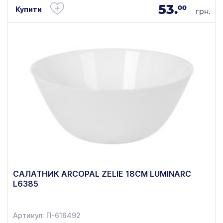
53.
00
Купити
грн.
САЛАТНИК ARCOPAL ZELIE 18СМ LUMINARC
L6385
Артикул: П-616492