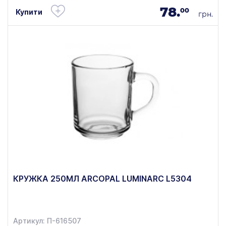
78.
00
Купити
грн.
КРУЖКА 250МЛ ARCOPAL LUMINARC L5304
Артикул: П-616507