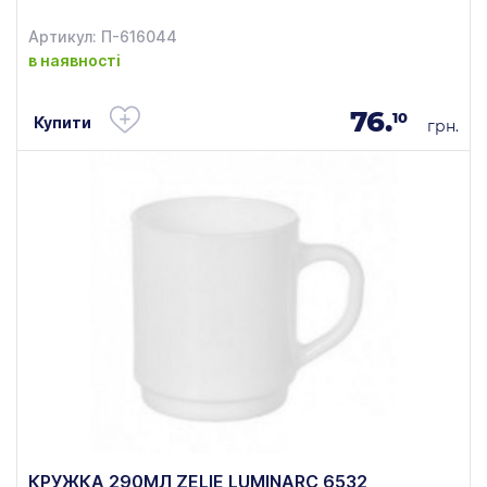
Артикул: П-616044
в наявності
76.
10
Купити
грн.
КРУЖКА 290МЛ ZELIE LUMINARC 6532