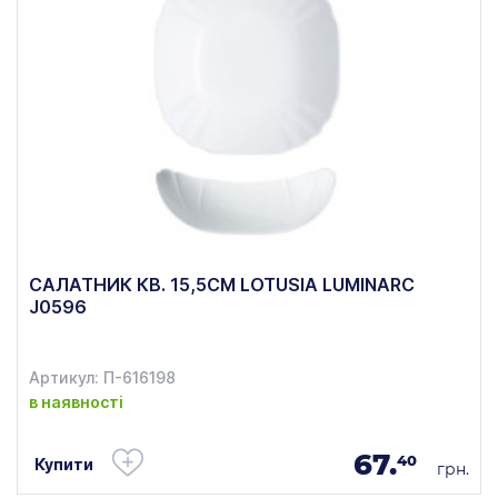
САЛАТНИК КВ. 15,5СМ LOTUSIA LUMINARC
J0596
Артикул: П-616198
в наявності
67.
40
Купити
грн.