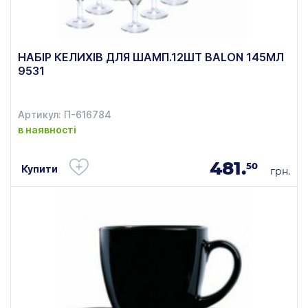
НАБІР КЕЛИХІВ ДЛЯ ШАМП.12ШТ BALON 145МЛ
9531
Артикул: П-616784
в наявності
481.
50
Купити
грн.