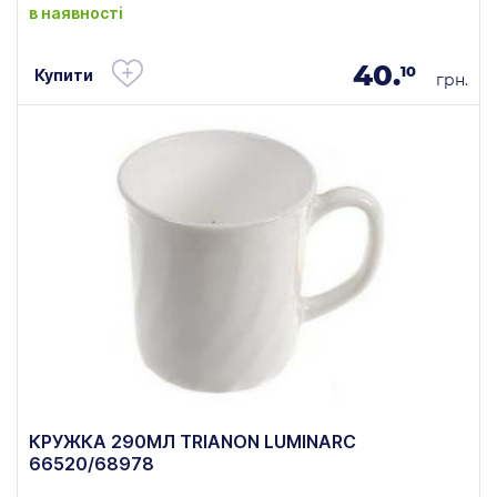
в наявності
40.
10
Купити
грн.
КРУЖКА 290МЛ TRIANON LUMINARC
66520/68978