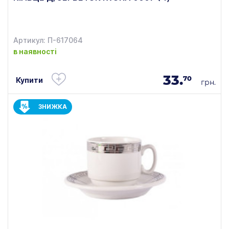
Артикул: П-617064
в наявності
33.
70
Купити
грн.
ЗНИЖКА