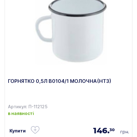
ГОРНЯТКО 0,5Л В0104/1 МОЛОЧНА(НТЗ)
Артикул: П-112125
в наявності
146.
30
Купити
грн.