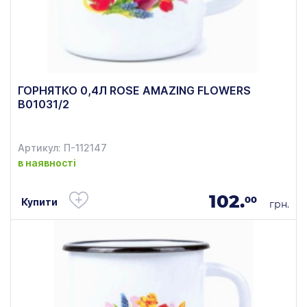
ГОРНЯТКО 0,4Л ROSE AMAZING FLOWERS
В01031/2
Артикул: П-112147
в наявності
102.
00
Купити
грн.