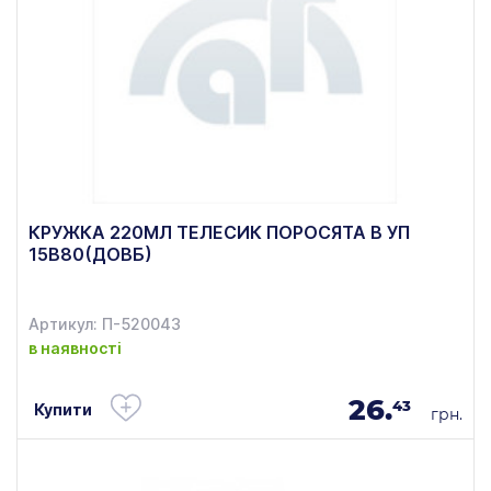
КРУЖКА 220МЛ ТЕЛЕСИК ПОРОСЯТА В УП
15В80(ДОВБ)
Артикул: П-520043
в наявності
26.
43
Купити
грн.