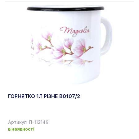
ГОРНЯТКО 1Л РІЗНЕ В0107/2
Артикул: П-112146
в наявності