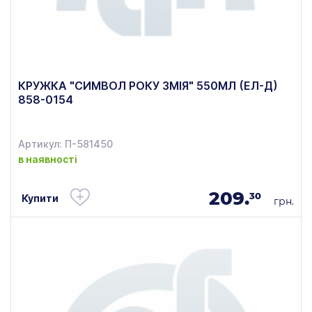
КРУЖКА "СИМВОЛ РОКУ ЗМІЯ" 550МЛ (ЕЛ-Д)
858-0154
Артикул: П-581450
в наявності
209.
30
Купити
грн.