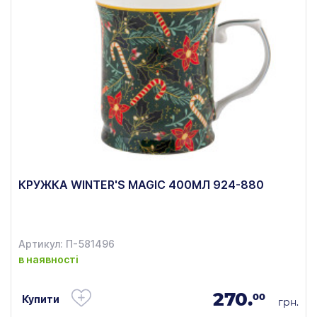
КРУЖКА WINTER'S MAGIC 400МЛ 924-880
Артикул: П-581496
в наявності
270.
00
Купити
грн.