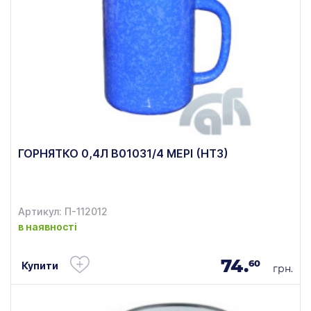
ГОРНЯТКО 0,4Л В01031/4 МЕРІ (НТЗ)
Артикул: П-112012
в наявності
74.
60
Купити
грн.