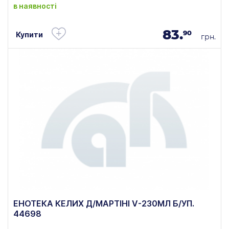
в наявності
83.
90
Купити
грн.
ЕНОТЕКА КЕЛИХ Д/МАРТІНІ V-230МЛ Б/УП.
44698