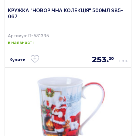
КРУЖКА "НОВОРІЧНА КОЛЕКЦІЯ" 500МЛ 985-
067
Артикул: П-581335
в наявності
253.
20
Купити
грн.