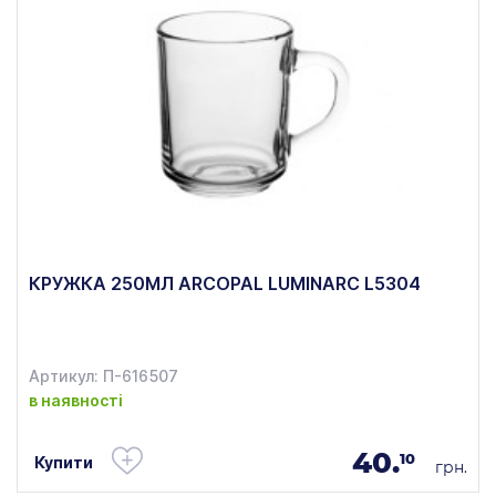
КРУЖКА 250МЛ ARCOPAL LUMINARC L5304
Артикул: П-616507
в наявності
40.
10
Купити
грн.