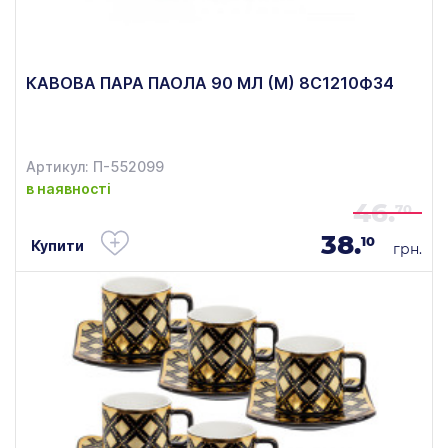
КАВОВА ПАРА ПАОЛА 90 МЛ (М) 8С1210Ф34
Артикул: П-552099
в наявності
46.
70
38.
10
Купити
грн.