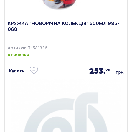
КРУЖКА "НОВОРІЧНА КОЛЕКЦІЯ" 500МЛ 985-
068
Артикул: П-581336
в наявності
253.
20
Купити
грн.