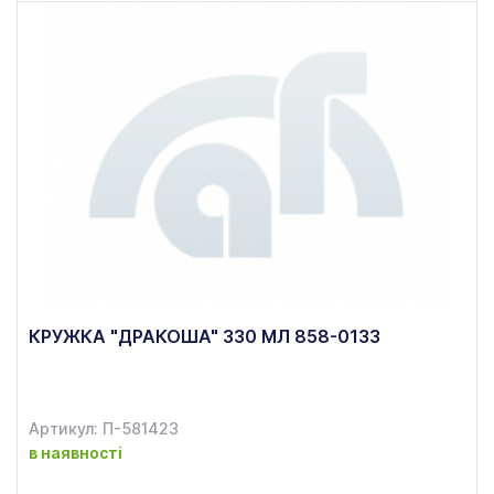
КРУЖКА "ДРАКОША" 330 МЛ 858-0133
Артикул: П-581423
в наявності