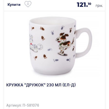
121.
10
Купити
грн.
КРУЖКА "ДРУЖОК" 230 МЛ (ЕЛ-Д)
Артикул: П-581076