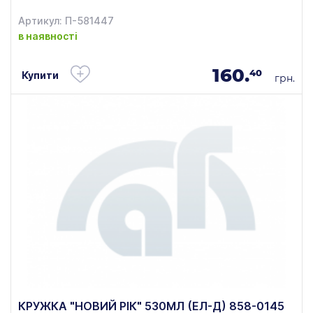
Артикул: П-581447
в наявності
160.
40
Купити
грн.
КРУЖКА "НОВИЙ РІК" 530МЛ (ЕЛ-Д) 858-0145