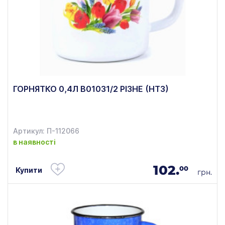
ГОРНЯТКО 0,4Л В01031/2 РІЗНЕ (НТЗ)
Артикул: П-112066
в наявності
102.
00
Купити
грн.