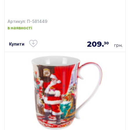
Артикул: П-581449
в наявності
209.
30
Купити
грн.