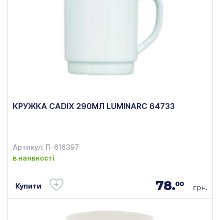
КРУЖКА CADIX 290МЛ LUMINARC 64733
Артикул: П-616397
в наявності
78.
00
Купити
грн.