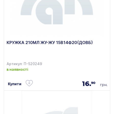
КРУЖКА 210МЛ ЖУ-ЖУ 15В14Ф20(ДОВБ)
Артикул: П-520249
в наявності
16.
90
Купити
грн.