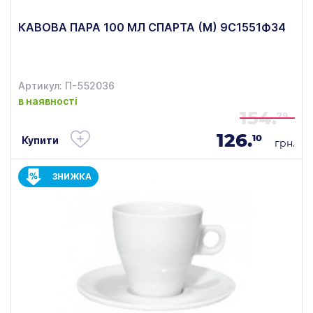
КАВОВА ПАРА 100 МЛ СПАРТА (М) 9С1551Ф34
Артикул: П-552036
в наявності
154.
79
126.
10
Купити
грн.
ЗНИЖКА