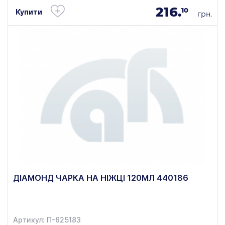
216.
10
Купити
грн.
ДІАМОНД ЧАРКА НА НІЖЦІ 120МЛ 440186
Артикул: П-625183