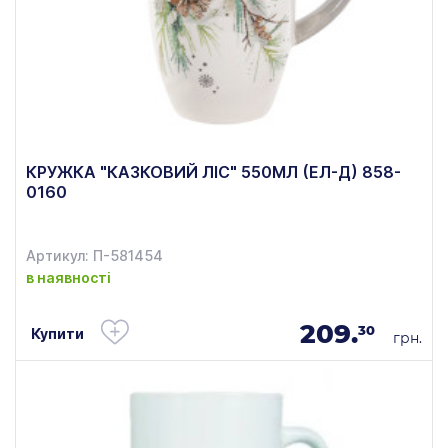
КРУЖКА "КАЗКОВИЙ ЛІС" 550МЛ (ЕЛ-Д) 858-
0160
Артикул: П-581454
в наявності
209.
30
Купити
грн.