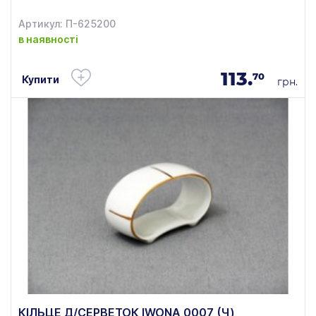
Артикул: П-625200
в наявності
113.
70
Купити
грн.
КІЛЬЦЕ Д/СЕРВЕТОК IWONA 0007 (Ч)