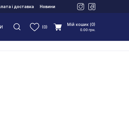
лата і доставка
Новини
Мій кошик (0)
И
(0)
0.00 грн.