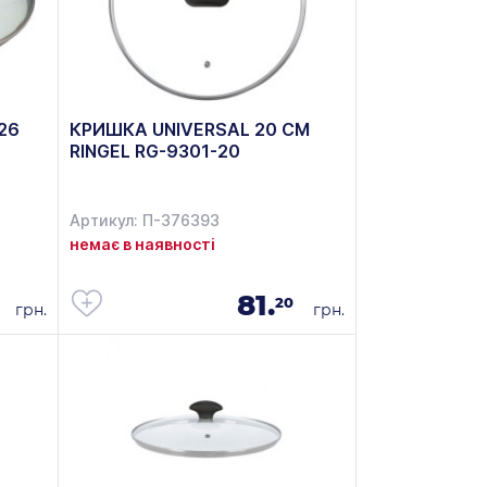
26
КРИШКА UNIVERSAL 20 СМ
RINGEL RG-9301-20
Артикул: П-376393
немає в наявності
81.
20
грн.
грн.