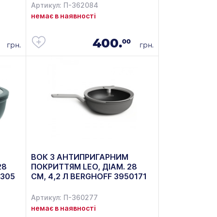
Артикул: П-362084
немає в наявності
400.
00
грн.
грн.
ВОК З АНТИПРИГАРНИМ
28
ПОКРИТТЯМ LEO, ДІАМ. 28
0305
СМ, 4,2 Л BERGHOFF 3950171
Артикул: П-360277
немає в наявності