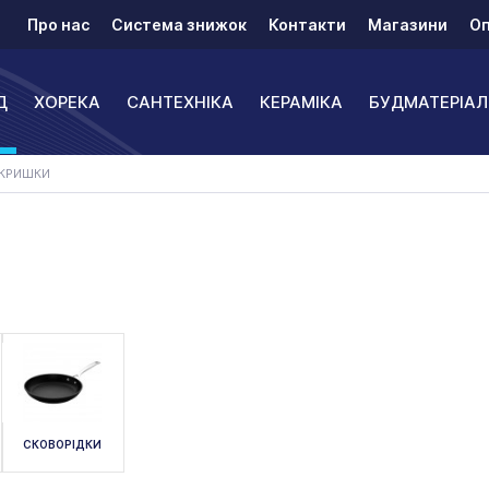
Про нас
Система знижок
Контакти
Магазини
Оп
Д
ХОРЕКА
САНТЕХНІКА
КЕРАМІКА
БУДМАТЕРІАЛ
 КРИШКИ
СКОВОРІДКИ