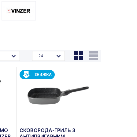
24
ЗНИЖКА
RMO
СКОВОРОДА-ГРИЛЬ З
NZER
АНТИПРИГАРНИМ