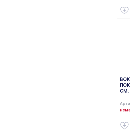
ВОК
ПОК
СМ,
Арти
нема