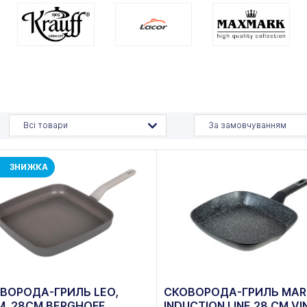
Всі товари
За замовчуванням
ЗНИЖКА
ВОРОДА-ГРИЛЬ LEO,
СКОВОРОДА-ГРИЛЬ MA
М. 28СМ BERGHOFF
INDUCTION LINE 28 СМ VI