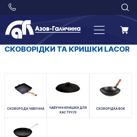
СКОВОРІДКИ ТА КРИШКИ LACOR
ЧАВУННІ КРИШКИ ДЛЯ
СКОВОРОДА ЧАВУННА
СКОВОРІДКА ВОК
КАСТРУЛІ