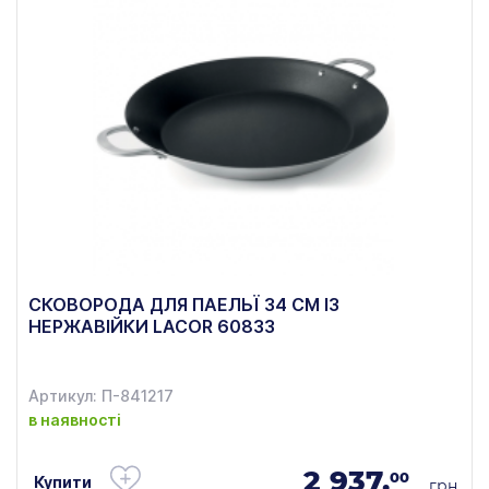
СКОВОРОДА ДЛЯ ПАЕЛЬЇ 34 СМ ІЗ
НЕРЖАВІЙКИ LACOR 60833
Артикул: П-841217
в наявності
2 937.
00
Купити
грн.