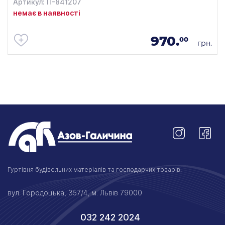
Артикул: П-841207
немає в наявності
970.
00
грн.
Гуртівня будівельних матеріалів та господарчих товарів.
вул. Городоцька, 357/4, м. Львів 79000
032 242 2024