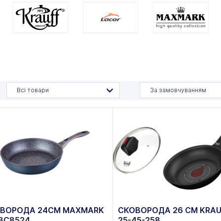
Всі товари
За замовчуванням
ВОРОДА 24СМ MAXMARK
СКОВОРОДА 26 СМ KRAU
BC8524
25-45-258