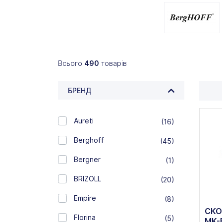
Всього
490
товарів
БРЕНД
Aureti
(16)
Berghoff
(45)
Bergner
(1)
BRIZOLL
(20)
Empire
(8)
СКО
Florina
(5)
MK-