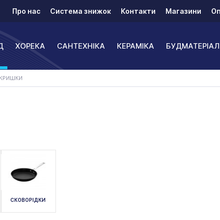
Про нас
Система знижок
Контакти
Магазини
Оп
Д
ХОРЕКА
САНТЕХНІКА
КЕРАМІКА
БУДМАТЕРІАЛ
 КРИШКИ
СКОВОРІДКИ