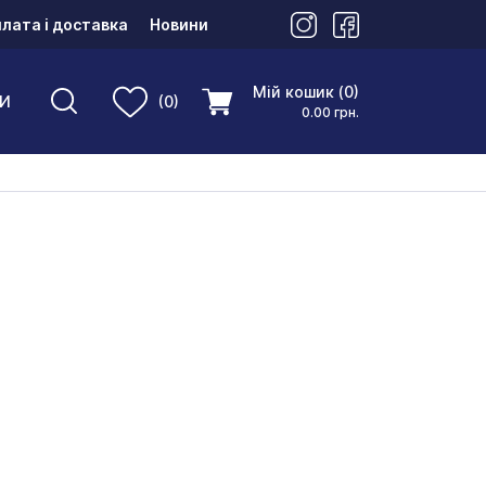
лата і доставка
Новини
Мій кошик (0)
И
(0)
0.00 грн.