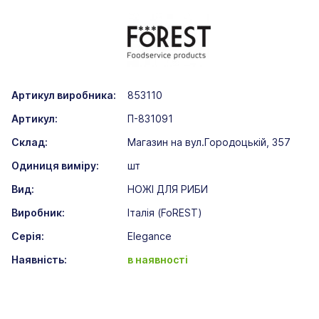
Артикул виробника:
853110
Артикул:
П-831091
Склад:
Магазин на вул.Городоцькій, 357
Одиниця виміру:
шт
Вид:
НОЖІ ДЛЯ РИБИ
Виробник:
Італія (FoREST)
Серія:
Elegance
Наявність:
в наявності