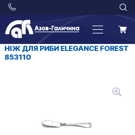
НІЖ ДЛЯ РИБИ ELEGANCE FOREST
853110