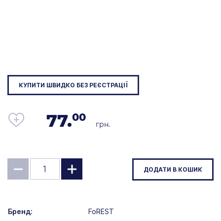
КУПИТИ ШВИДКО БЕЗ РЕЄСТРАЦІЇ
77.
00
грн.
ДОДАТИ В КОШИК
Бренд:
FoREST