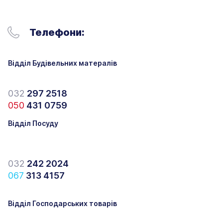
Телефони:
Відділ Будівельних матералів
032
297 2518
050
431 0759
Відділ Посуду
032
242 2024
067
313 4157
Відділ Господарських товарів