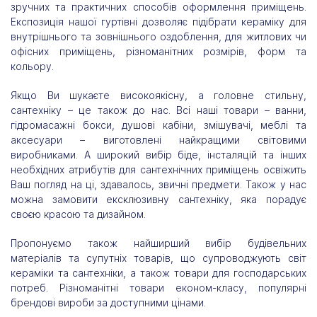
зручних та практичних способів оформлення приміщень.
Експозиція нашої гуртівні дозволяє підібрати кераміку для
внутрішнього та зовнішнього оздоблення, для житлових чи
офісних приміщень, різноманітних розмірів, форм та
кольору.
Якщо Ви шукаєте високоякісну, а головне стильну,
сантехніку – це також до нас. Всі наші товари – ванни,
гідромасажні бокси, душові кабіни, змішувачі, меблі та
аксесуари – виготовлені найкращими світовими
виробниками. А широкий вибір біде, інсталяцій та інших
необхідних атрибутів для сантехнічних приміщень освіжить
Ваш погляд на ці, здавалось, звичні предмети. Також у нас
можна замовити ексклюзивну сантехніку, яка порадує
своєю красою та дизайном.
Пропонуємо також найширший вибір будівельних
матеріалів та супутніх товарів, що супроводжують світ
кераміки та сантехніки, а також товари для господарських
потреб. Різноманітні товари економ-класу, популярні
брендові вироби за доступними цінами.