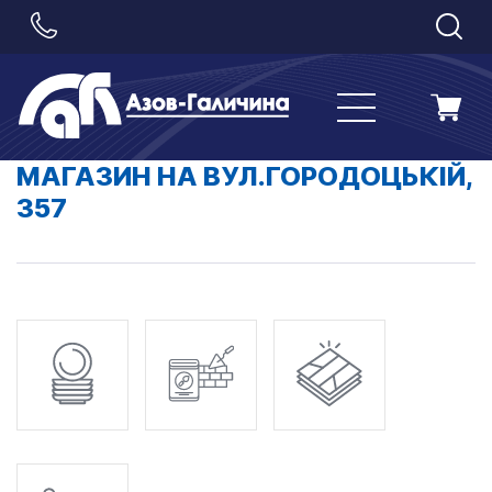
МАГАЗИН НА ВУЛ.ГОРОДОЦЬКІЙ,
357