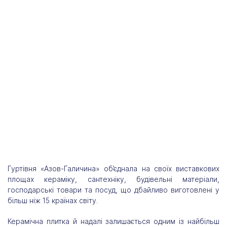
Гуртівня «Азов-Галичина» об’єднала на своїх виставкових
площах кераміку, сантехніку, будівельні матеріали,
господарські товари та посуд, що дбайливо виготовлені у
більш ніж 15 країнах світу.
Керамічна плитка й надалі залишається одним із найбільш