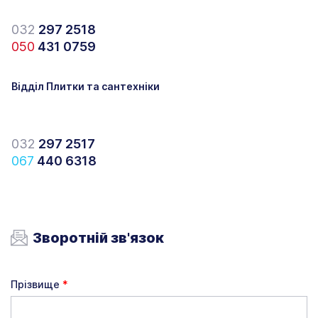
032
297 2518
050
431 0759
Відділ Плитки та сантехніки
032
297 2517
067
440 6318
Зворотній зв'язок
Прізвище
*