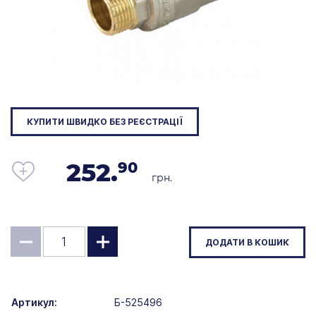
КУПИТИ ШВИДКО БЕЗ РЕЄСТРАЦІЇ
252.
90
грн.
ДОДАТИ В КОШИК
Артикул:
Б-525496