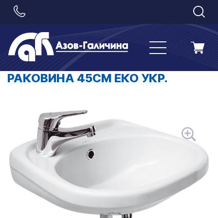
РАКОВИНА 45СМ ЕКО УКР.