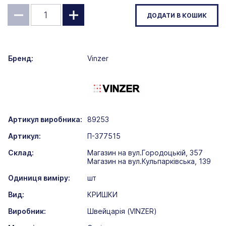
ДОДАТИ В КОШИК
Бренд:
Vinzer
Артикул виробника:
89253
Артикул:
П-377515
Склад:
Магазин на вул.Городоцькій, 357
Магазин на вул.Кульпарківська, 139
Одиниця виміру:
шт
Вид:
КРИШКИ
Виробник:
Швейцарія (VINZER)