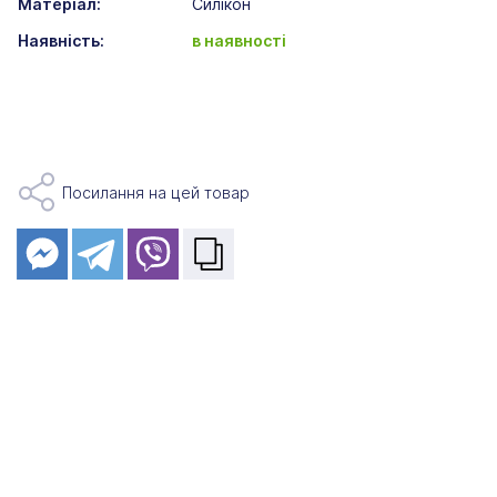
Матеріал:
Силікон
Наявність:
в наявності
Посилання на цей товар