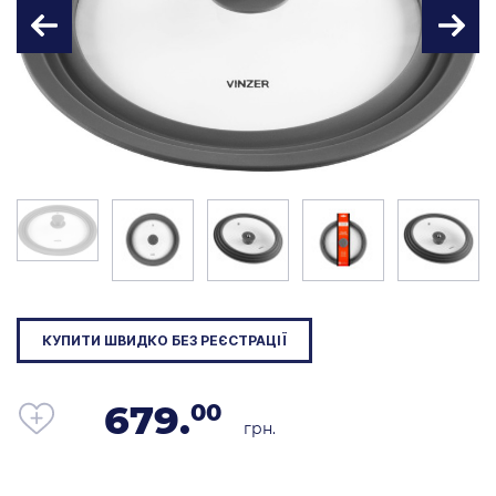
КУПИТИ ШВИДКО БЕЗ РЕЄСТРАЦІЇ
679.
00
грн.