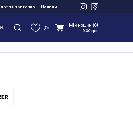
лата і доставка
Новини
Мій кошик (0)
И
(0)
0.00 грн.