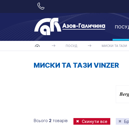
ПОСУ
ПОСУД
МИСКИ ТА ТАЗИ
МИСКИ ТА ТАЗИ VINZER
Всього
2
товарів
Скинути все
Бр