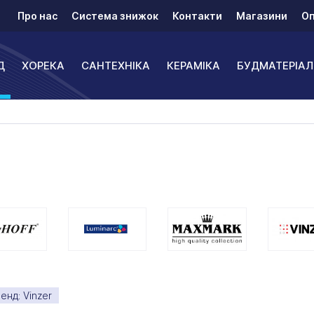
Про нас
Система знижок
Контакти
Магазини
Оп
Д
ХОРЕКА
САНТЕХНІКА
КЕРАМІКА
БУДМАТЕРІАЛ
енд: Vinzer