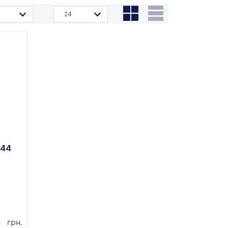
24
344
грн.