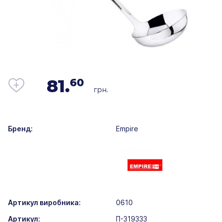
81.
60
грн.
Бренд:
Empire
Артикул виробника:
0610
Артикул:
П-319333