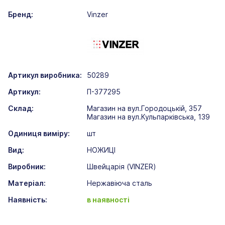
Бренд:
Vinzer
Артикул виробника:
50289
Артикул:
П-377295
Склад:
Магазин на вул.Городоцькій, 357
Магазин на вул.Кульпарківська, 139
Одиниця виміру:
шт
Вид:
НОЖИЦІ
Виробник:
Швейцарія (VINZER)
Матеріал:
Нержавіюча сталь
Наявність:
в наявності