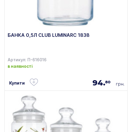
БАНКА 0,5Л CLUB LUMINARC 1838
Артикул: П-616016
в наявності
94.
80
Купити
грн.