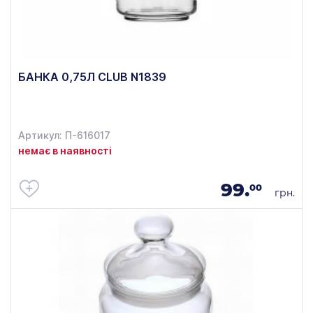
БАНКА 0,75Л CLUB N1839
Артикул: П-616017
немає в наявності
99.
00
грн.