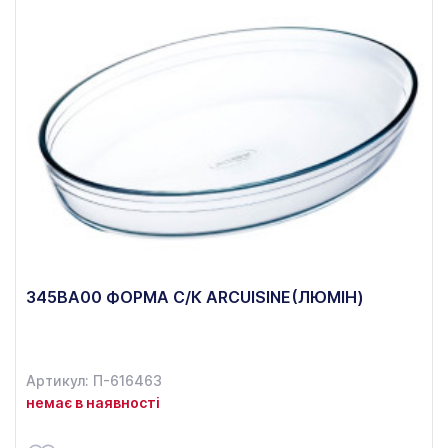
345ВА00 ФОРМА С/К ARCUISINE(ЛЮМІН)
Артикул: П-616463
немає в наявності