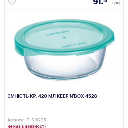
91.
10
грн.
ЄМНІСТЬ КР. 420 МЛ KEEP'N'BOX 4528
Артикул: П-616235
немає в наявності