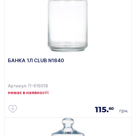
БАНКА 1Л CLUB N1840
Артикул: П-616018
немає в наявності
115.
60
грн.