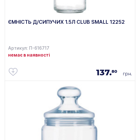
ЄМНІСТЬ Д/СИПУЧИХ 1.5Л CLUB SMALL 12252
Артикул: П-616717
немає в наявності
137.
80
грн.