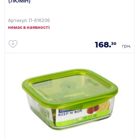
(ЛЮМІН)
Артикул: П-616206
немає в наявності
168.
30
грн.