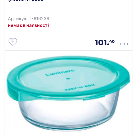
Артикул: П-616238
немає в наявності
101.
40
грн.