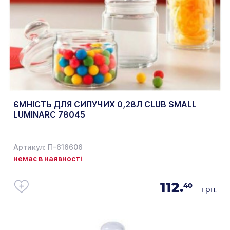
ЄМНІСТЬ ДЛЯ СИПУЧИХ 0,28Л CLUB SMALL
LUMINARC 78045
Артикул: П-616606
немає в наявності
112.
40
грн.