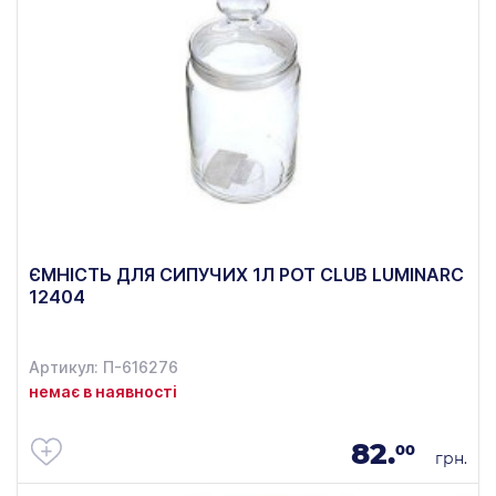
ЄМНІСТЬ ДЛЯ СИПУЧИХ 1Л POT CLUB LUMINARC
12404
Артикул: П-616276
немає в наявності
82.
00
грн.