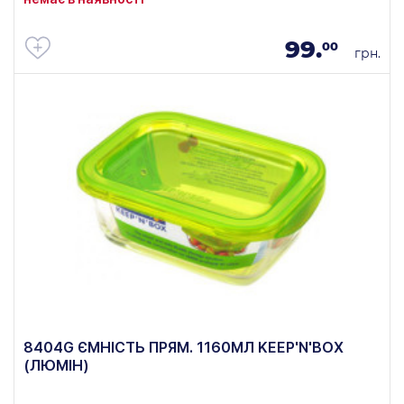
99.
00
грн.
8404G ЄМНІСТЬ ПРЯМ. 1160МЛ KEEP'N'BOX
(ЛЮМІН)