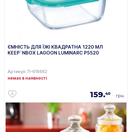
ЄМНІСТЬ ДЛЯ ЇЖІ КВАДРАТНА 1220 МЛ
KEEP`NBOX LAGOON LUMINARC P5520
Артикул: П-616662
немає в наявності
159.
40
грн.