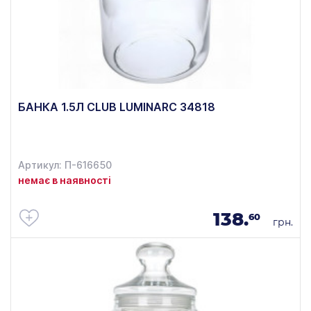
БАНКА 1.5Л CLUB LUMINARC 34818
Артикул: П-616650
немає в наявності
138.
60
грн.