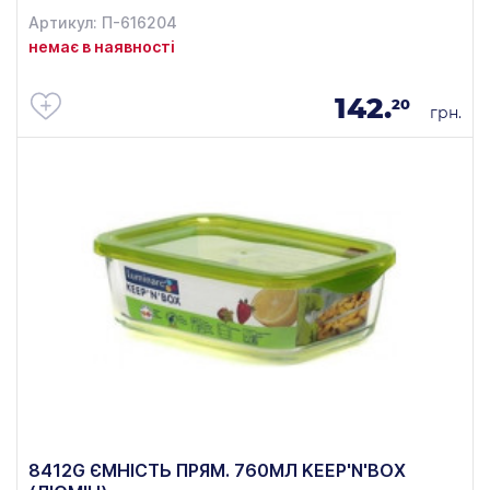
Артикул: П-616204
немає в наявності
142.
20
грн.
8412G ЄМНІСТЬ ПРЯМ. 760МЛ KEEP'N'BOX