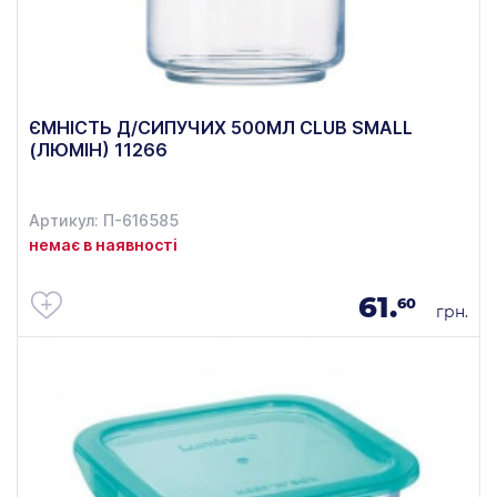
ЄМНІСТЬ Д/СИПУЧИХ 500МЛ CLUB SMALL
(ЛЮМІН) 11266
Артикул: П-616585
немає в наявності
61.
60
грн.