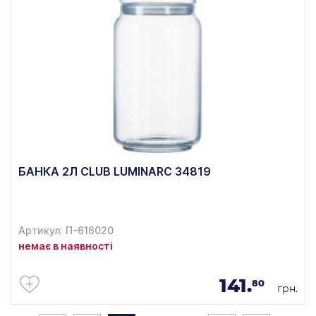
БАНКА 2Л CLUB LUMINARC 34819
Артикул: П-616020
немає в наявності
141.
80
грн.