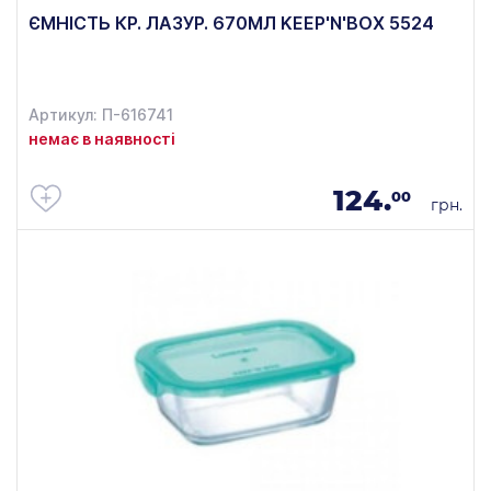
ЄМНІСТЬ КР. ЛАЗУР. 670МЛ KEEP'N'BOX 5524
Артикул: П-616741
немає в наявності
124.
00
грн.