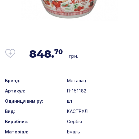
848.
70
грн.
Бренд:
Металац
Артикул:
П-151182
Одиниця виміру:
шт
Вид:
КАСТРУЛІ
Виробник:
Сербія
Матеріал:
Емаль