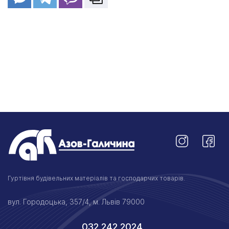
Гуртівня будівельних матеріалів та господарчих товарів.
вул. Городоцька, 357/4, м. Львів 79000
032 242 2024