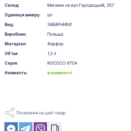
Склад:
Магазин на вул.Городоцькій, 357
Одиниця виміру:
шт
Вид:
ЗАВАРНИКИ
Виробник:
Польща
Матеріал:
Фарфор
Об'єм:
1,2 л
Серія:
ROCOCO 9704
Наявність:
в наявності
Посилання на цей товар