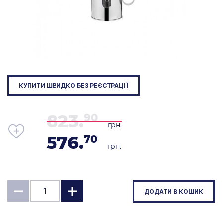
КУПИТИ ШВИДКО БЕЗ РЕЄСТРАЦІЇ
823.
90
грн.
576.
70
грн.
ДОДАТИ В КОШИК