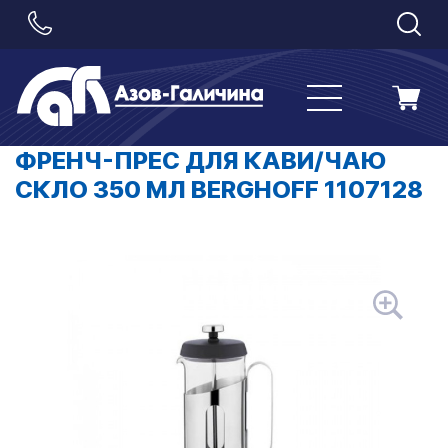
ФРЕНЧ-ПРЕС ДЛЯ КАВИ/ЧАЮ
СКЛО 350 МЛ BERGHOFF 1107128