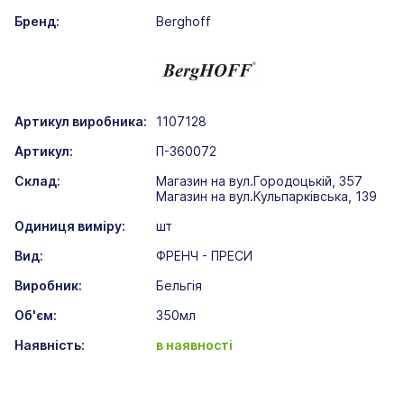
Бренд:
Berghoff
Артикул виробника:
1107128
Артикул:
П-360072
Склад:
Магазин на вул.Городоцькій, 357
Магазин на вул.Кульпарківська, 139
Одиниця виміру:
шт
Вид:
ФРЕНЧ - ПРЕСИ
Виробник:
Бельгія
Об'єм:
350мл
Наявність:
в наявності