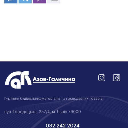
Гуртівня будівельних матеріалів та господарчих товарів.
вул. Городоцька, 357/4, м. Львів 79000
032 242 2024