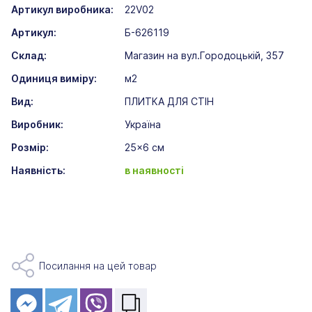
Артикул виробника:
22V02
Артикул:
Б-626119
Склад:
Магазин на вул.Городоцькій, 357
Одиниця виміру:
м2
Вид:
ПЛИТКА ДЛЯ СТІН
Виробник:
Україна
Розмір:
25x6 см
Наявність:
в наявності
Посилання на цей товар