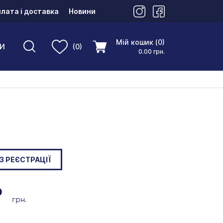
лата і доставка
Новини
Мій кошик (0)
И
(0)
0.00 грн.
З РЕЄСТРАЦІЇ
0
грн.