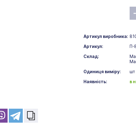
Артикул виробника:
81
Артикул:
П-
Склад:
Ма
Ма
Одиниця виміру:
шт
Наявність:
в 