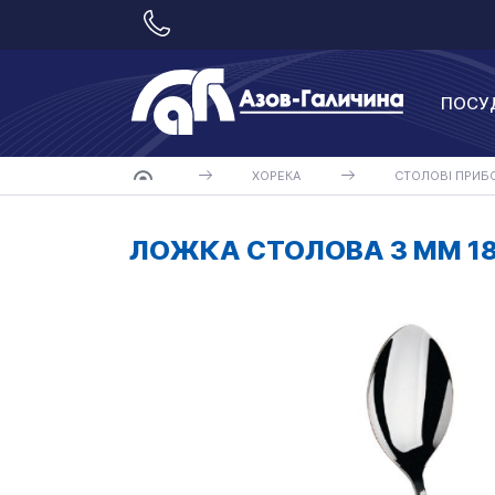
ПОСУ
ХОРЕКА
СТОЛОВІ ПРИБ
ЛОЖКА СТОЛОВА 3 ММ 18/