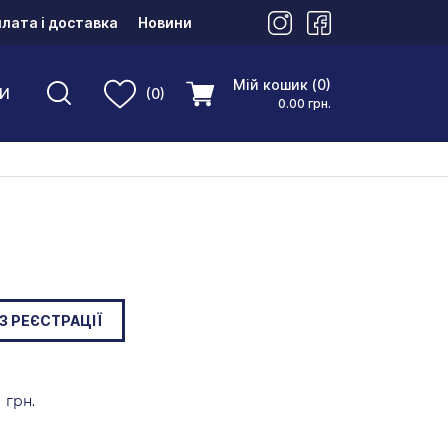
лата і доставка
Новини
Мій кошик (0)
И
(0)
0.00 грн.
З РЕЄСТРАЦІЇ
грн.