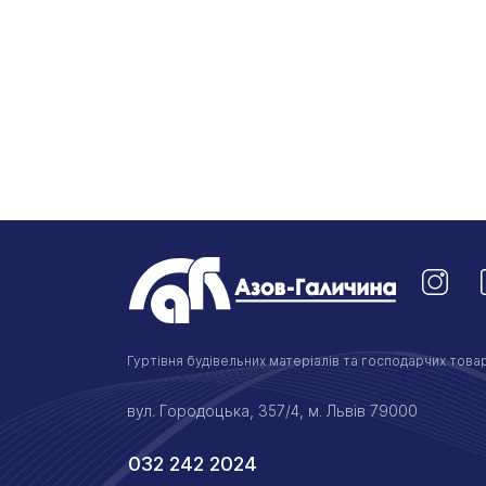
Гуртівня будівельних матеріалів та господарчих товар
вул. Городоцька, 357/4, м. Львів 79000
032 242 2024