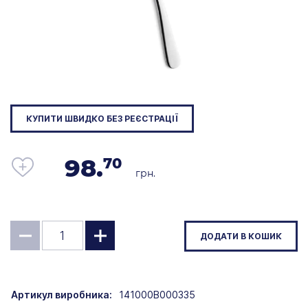
КУПИТИ ШВИДКО БЕЗ РЕЄСТРАЦІЇ
98.
70
грн.
ДОДАТИ В КОШИК
Артикул виробника:
141000B000335