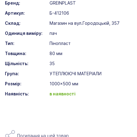
Бренд:
GREINPLAST
Артикул:
Б-412106
Склад:
Магазин на вул.Городоцькій, 357
Одиниця виміру:
пач
Тип:
Пінопласт
Товщина:
80 мм
Щільність:
35
Група:
УТЕПЛЮЮЧІ МАТЕРІАЛИ
Розмір:
1000x500 мм
Наявність:
в наявності
Посилання на цей товар