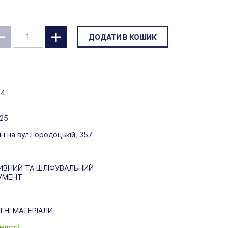
ДОДАТИ В КОШИК
14
125
н на вул.Городоцькій, 357
ИВНИЙ ТА ШЛІФУВАЛЬНИЙ
УМЕНТ
ТНІ МАТЕРІАЛИ
ності