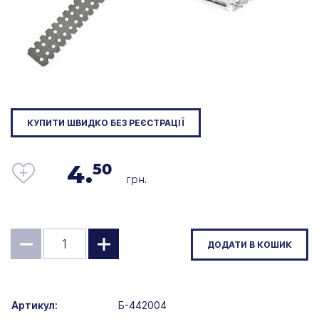
КУПИТИ ШВИДКО БЕЗ РЕЄСТРАЦІЇ
4.
50
грн.
ДОДАТИ В КОШИК
Артикул:
Б-442004