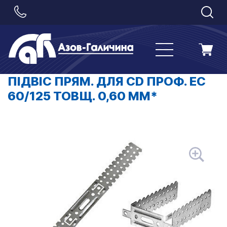
ПІДВІС ПРЯМ. ДЛЯ CD ПРОФ. EC
60/125 ТОВЩ. 0,60 ММ*