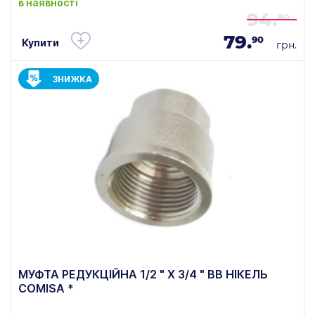
в наявності
94.
80
79.
90
Купити
грн.
ЗНИЖКА
МУФТА РЕДУКЦІЙНА 1/2 " Х 3/4 " ВВ НІКЕЛЬ
COMISA *