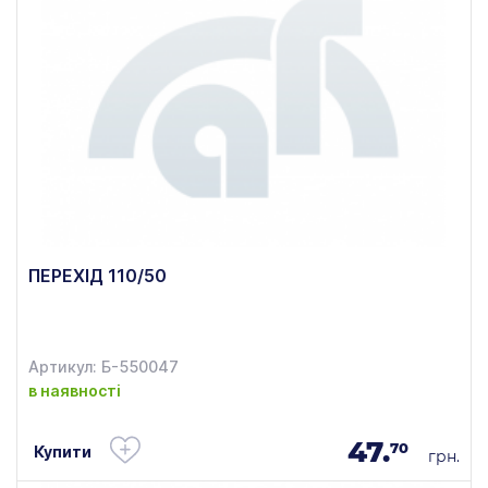
ПЕРЕХІД 110/50
Артикул: Б-550047
в наявності
47.
70
Купити
грн.