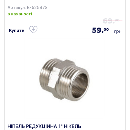
Артикул: Б-525478
в наявності
69.
90
59.
00
Купити
грн.
НІПЕЛЬ РЕДУКЦІЙНА 1" НІКЕЛЬ