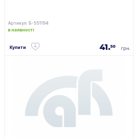
Артикул: Б-551194
в наявності
41.
50
Купити
грн.