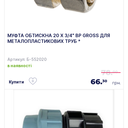
МУФТА ОБТИСКНА 20 Х 3/4" ВР GROSS ДЛЯ
МЕТАЛОПЛАСТИКОВИХ ТРУБ *
Артикул: Б-552020
в наявності
78.
00
66.
30
Купити
грн.