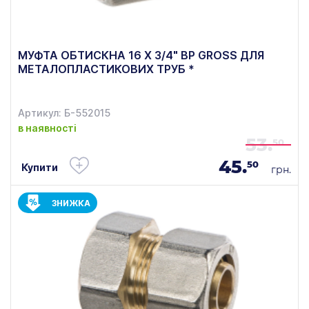
МУФТА ОБТИСКНА 16 Х 3/4" ВР GROSS ДЛЯ
МЕТАЛОПЛАСТИКОВИХ ТРУБ *
Артикул: Б-552015
в наявності
53.
50
45.
50
Купити
грн.
ЗНИЖКА