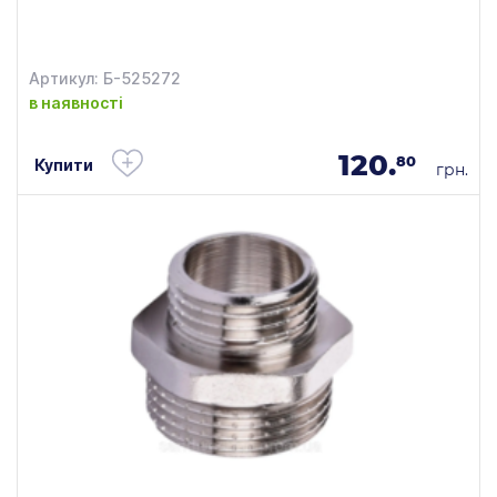
Артикул: Б-525272
в наявності
120.
80
Купити
грн.