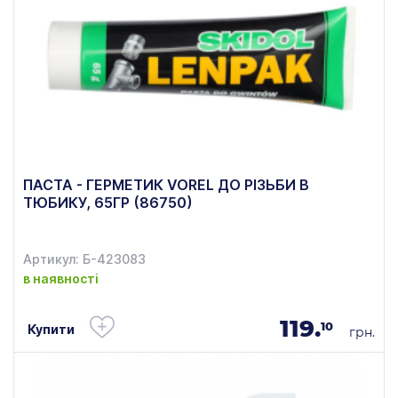
ПАСТА - ГЕРМЕТИК VOREL ДО РІЗЬБИ В
ТЮБИКУ, 65ГР (86750)
Артикул: Б-423083
в наявності
119.
10
Купити
грн.