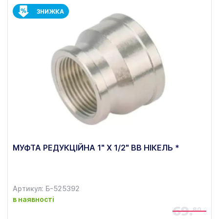
ЗНИЖКА
МУФТА РЕДУКЦІЙНА 1" Х 1/2" ВВ НІКЕЛЬ *
Артикул: Б-525392
в наявності
69.
80