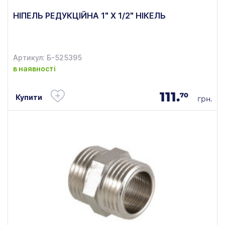
НІПЕЛЬ РЕДУКЦІЙНА 1" Х 1/2" НІКЕЛЬ
Артикул: Б-525395
в наявності
111.
70
Купити
грн.