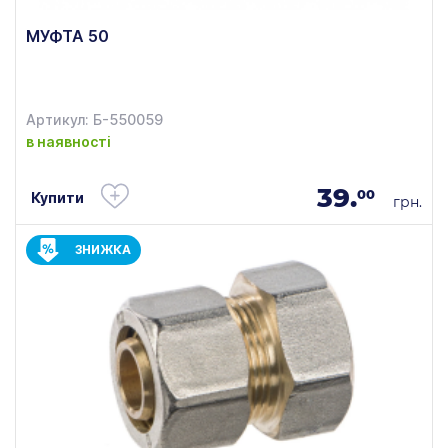
МУФТА 50
Артикул: Б-550059
в наявності
39.
00
Купити
грн.
ЗНИЖКА