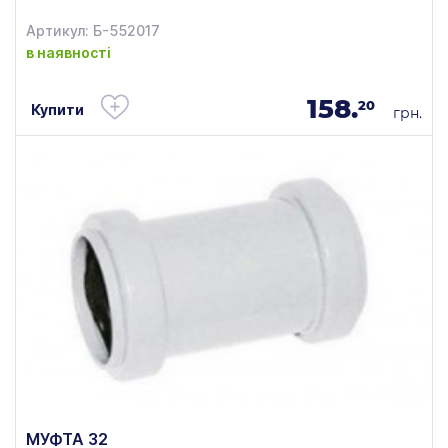
Артикул: Б-552017
в наявності
158.
20
Купити
грн.
МУФТА 32