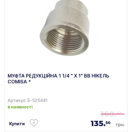
МУФТА РЕДУКЦІЙНА 1 1/4 " Х 1" ВВ НІКЕЛЬ
COMISA *
Артикул: Б-525481
в наявності
160.
60
135.
50
Купити
грн.