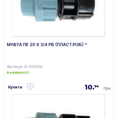
МУФТА ПЕ 20 Х 3/4 РВ (ПЛАСТ.РІЗБ) *
Артикул: Б-553014
в наявності
10.
94
Купити
грн.