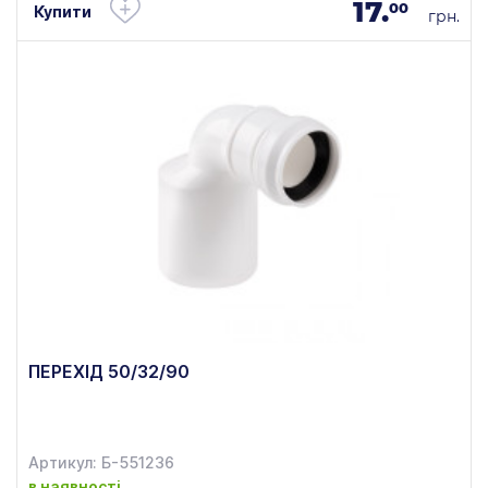
17.
00
Купити
грн.
ПЕРЕХІД 50/32/90
Артикул: Б-551236
в наявності