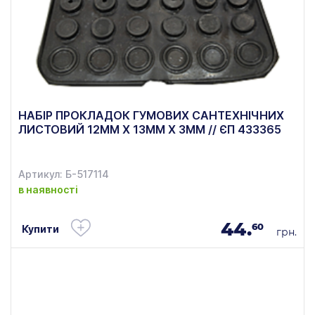
НАБІР ПРОКЛАДОК ГУМОВИХ САНТЕХНІЧНИХ
ЛИСТОВИЙ 12ММ Х 13ММ Х 3ММ // ЄП 433365
Артикул: Б-517114
в наявності
44.
60
Купити
грн.