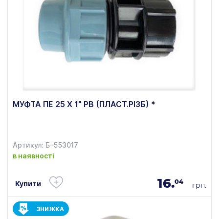
МУФТА ПЕ 25 Х 1" РВ (ПЛАСТ.РІЗБ) *
Артикул: Б-553017
в наявності
16.
04
Купити
грн.
ЗНИЖКА