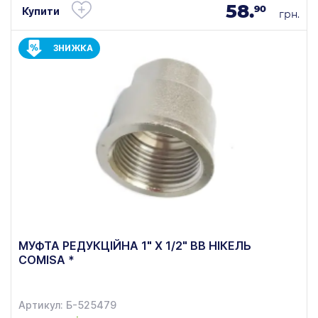
58.
90
Купити
грн.
ЗНИЖКА
МУФТА РЕДУКЦІЙНА 1" Х 1/2" ВВ НІКЕЛЬ
COMISA *
Артикул: Б-525479