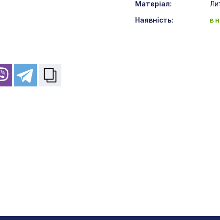
Матеріал:
Ли
Наявність:
в 