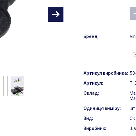
Бренд:
Vin
Артикул виробника:
50
Артикул:
П-
Склад:
Ма
Ма
Одиниця виміру:
шт
Вид:
СК
Виробник:
Шв