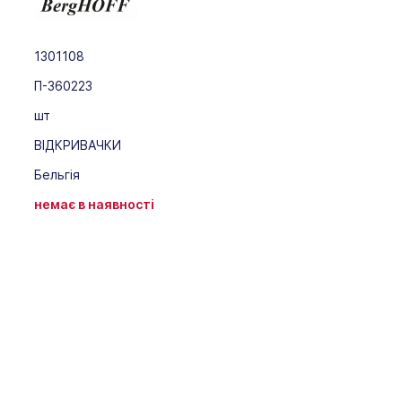
1301108
П-360223
шт
ВІДКРИВАЧКИ
Бельгія
немає в наявності