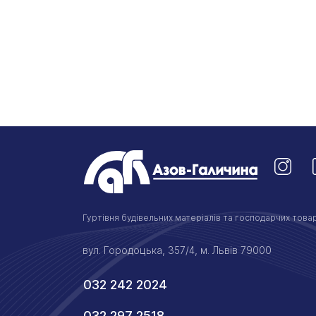
Гуртівня будівельних матеріалів та господарчих товар
вул. Городоцька, 357/4, м. Львів 79000
032 242 2024
032 297 2518