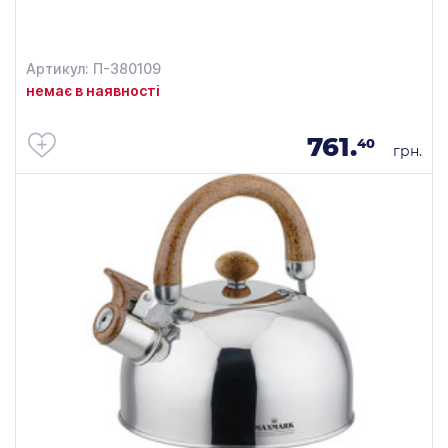
Артикул: П-380109
немає в наявності
761.
40
грн.