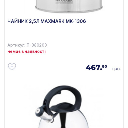
ЧАЙНИК 2,5Л MAXMARK MK-1306
Артикул: П-380203
немає в наявності
467.
80
грн.