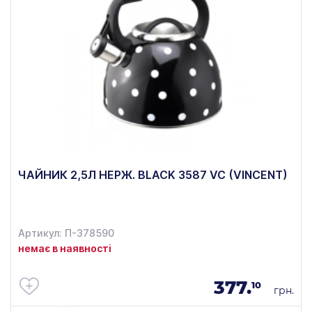
ЧАЙНИК 2,5Л НЕРЖ. BLACK 3587 VC (VINCENT)
Артикул: П-378590
немає в наявності
377.
10
грн.