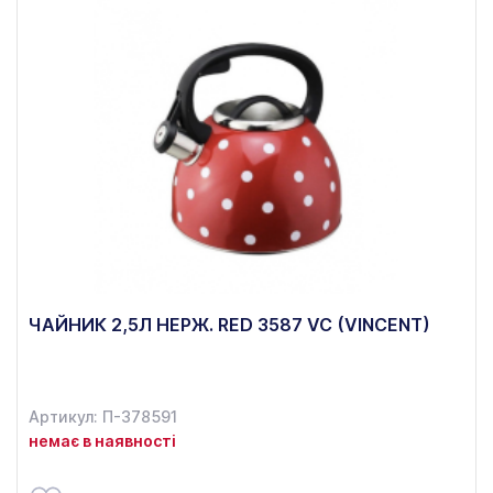
ЧАЙНИК 2,5Л НЕРЖ. RED 3587 VC (VINCENT)
Артикул: П-378591
немає в наявності