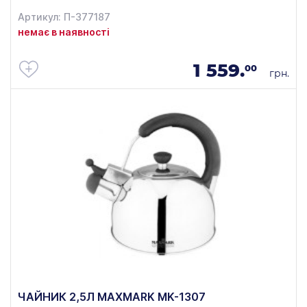
Артикул: П-377187
немає в наявності
1 559.
00
грн.
ЧАЙНИК 2,5Л MAXMARK MK-1307