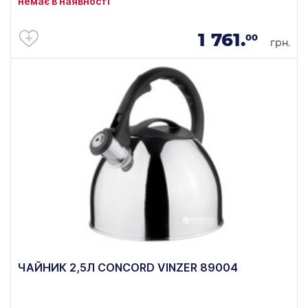
немає в наявності
1 761.
00
грн.
ЧАЙНИК 2,5Л CONCORD VINZER 89004