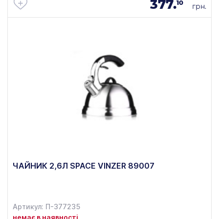
377.
10
грн.
ЧАЙНИК 2,6Л SPACE VINZER 89007
Артикул: П-377235
немає в наявності