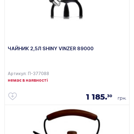
ЧАЙНИК 2,5Л SHINY VINZER 89000
Артикул: П-377088
немає в наявності
1 185.
30
грн.