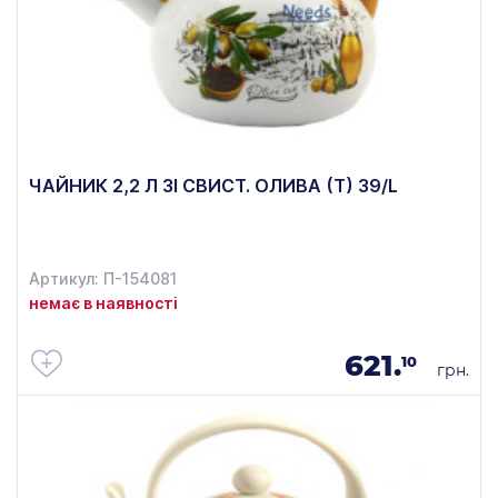
ЧАЙНИК 2,2 Л ЗІ СВИСТ. ОЛИВА (Т) 39/L
Артикул: П-154081
немає в наявності
621.
10
грн.