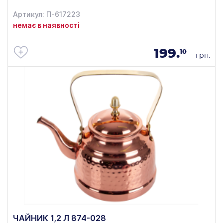
Артикул: П-617223
немає в наявності
199.
10
грн.
ЧАЙНИК 1,2 Л 874-028