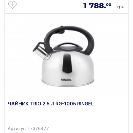
1 788.
00
грн.
ЧАЙНИК TRIO 2.5 Л RG-1005 RINGEL
Артикул: П-376477