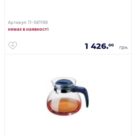
Артикул: П-581196
немає в наявності
1 426.
00
грн.