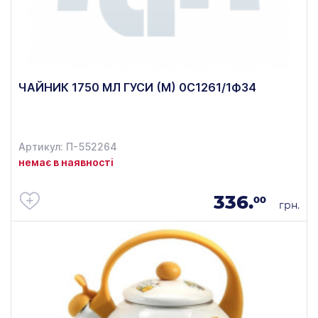
ЧАЙНИК 1750 МЛ ГУСИ (М) 0С1261/1Ф34
Артикул: П-552264
немає в наявності
336.
00
грн.