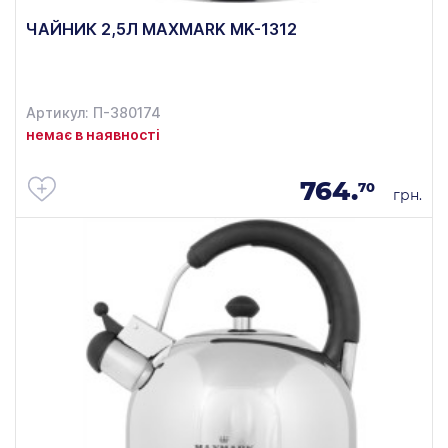
ЧАЙНИК 2,5Л MAXMARK MK-1312
Артикул: П-380174
немає в наявності
764.
70
грн.