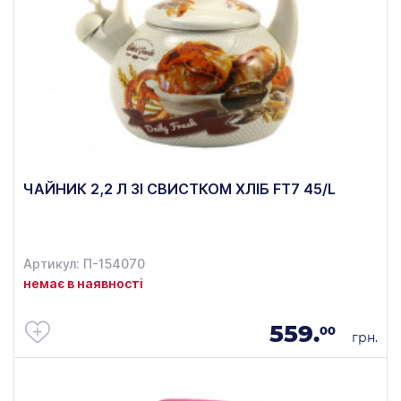
ЧАЙНИК 2,2 Л ЗІ СВИСТКОМ ХЛІБ FT7 45/L
Артикул: П-154070
немає в наявності
559.
00
грн.