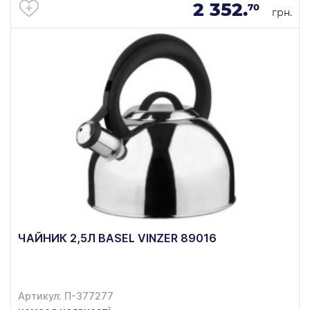
2 352.
70
грн.
ЧАЙНИК 2,5Л BASEL VINZER 89016
Артикул: П-377277