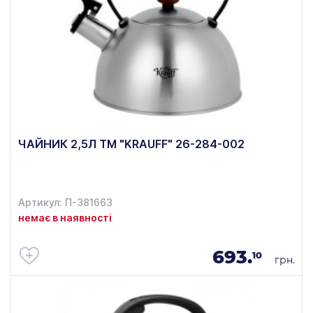
ЧАЙНИК 2,5Л TM "KRAUFF" 26-284-002
Артикул: П-381663
немає в наявності
693.
10
грн.