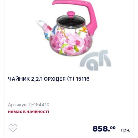
ЧАЙНИК 2,2Л ОРХІДЕЯ (Т) 15116
Артикул: П-154410
немає в наявності
858.
00
грн.