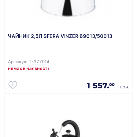
ЧАЙНИК 2,5Л SFERA VINZER 89013/50013
Артикул: П-377014
немає в наявності
1 557.
00
грн.