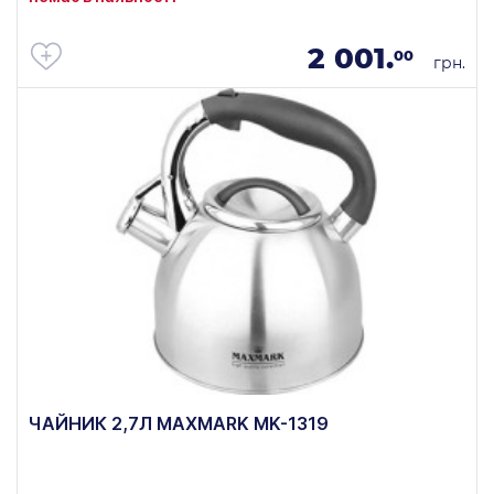
2 001.
00
грн.
ЧАЙНИК 2,7Л MAXMARK MK-1319