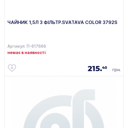
ЧАЙНИК 1,5Л З ФІЛЬТР.SVATAVA COLOR 3792S
Артикул: П-617666
немає в наявності
215.
40
грн.