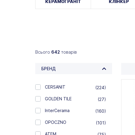
КЕРАМОГРАНІТ
КЛІНКЕР
Всього
642
товарів
БРЕНД
CERSANIT
(224)
GOLDEN TILE
(27)
InterCerama
(160)
OPOCZNO
(101)
АТЕМ
(75)