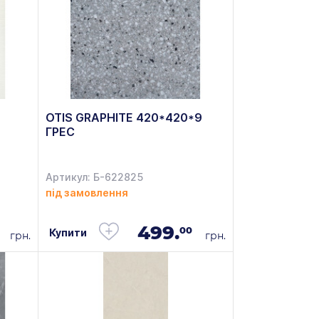
OTIS GRAPHITE 420*420*9
ГРЕС
Артикул: Б-622825
під замовлення
499.
00
Купити
грн.
грн.