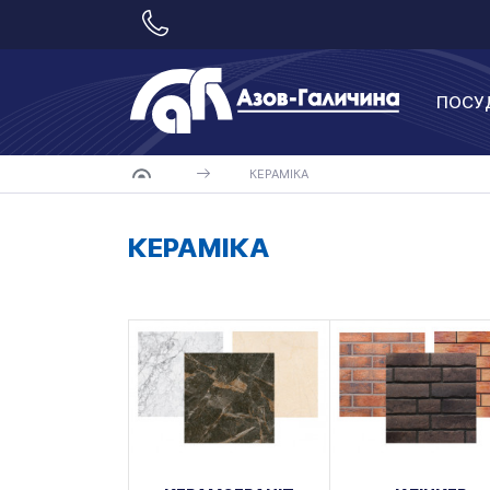
ПОСУ
КЕРАМІКА
КЕРАМІКА