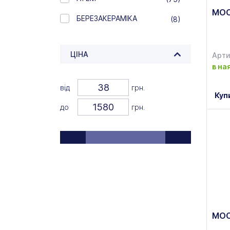
MOC
БЕРЕЗАКЕРАМІКА
(8)
ЦІНА
Арти
в на
від
грн.
Куп
до
грн.
MOC