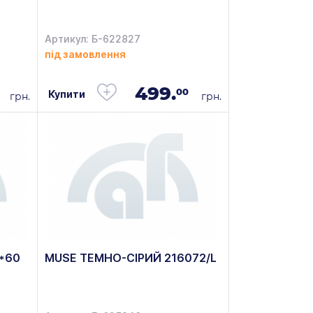
Артикул: Б-622827
під замовлення
499.
00
Купити
грн.
грн.
0*60
MUSE ТЕМНО-СІРИЙ 216072/L