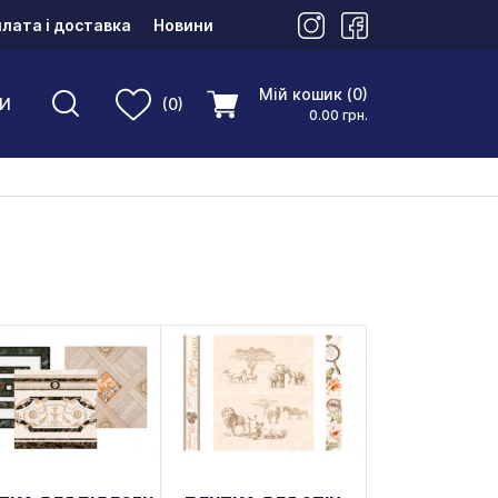
лата і доставка
Новини
Мій кошик (0)
И
(0)
0.00 грн.