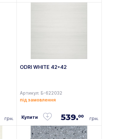
ODRI WHITE 42*42
Артикул: Б-622032
під замовлення
539.
00
Купити
грн.
грн.