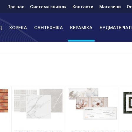
Про нас
Система знижок
Контакти
Магазини
Оп
Д
ХОРЕКА
САНТЕХНІКА
КЕРАМІКА
БУДМАТЕРІАЛ