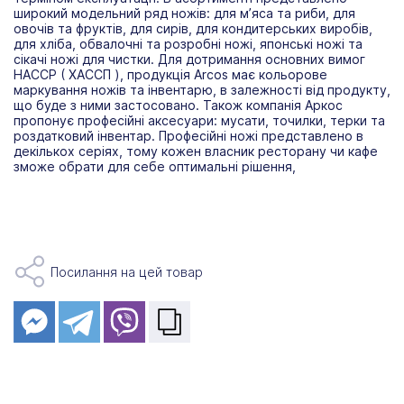
широкий модельний ряд ножів: для м’яса та риби, для
овочів та фруктів, для сирів, для кондитерських виробів,
для хліба, обвалочні та розробні ножі, японські ножі та
сікачі ножі для чистки. Для дотримання основних вимог
HACCP ( ХАССП ), продукція Arcos має кольорове
маркування ножів та інвентарю, в залежності від продукту,
що буде з ними застосовано. Також компанія Аркос
пропонує професійні аксесуари: мусати, точилки, терки та
роздатковий інвентар. Професійні ножі представлено в
декількох серіях, тому кожен власник ресторану чи кафе
зможе обрати для себе оптимальні рішення,
Посилання на цей товар