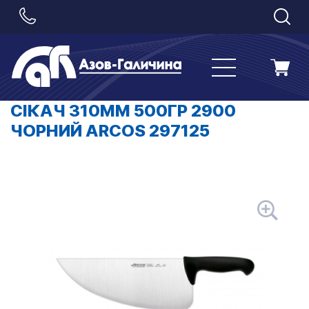
СІКАЧ 310ММ 500ГР 2900
ЧОРНИЙ ARCOS 297125