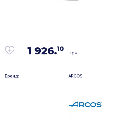
1 926.
10
грн.
Бренд:
ARCOS