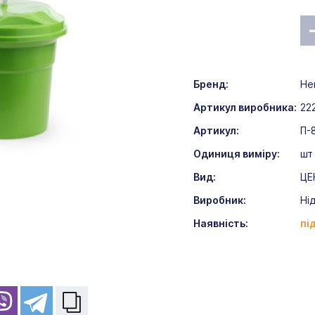
Бренд:
He
Артикул виробника:
22
Артикул:
П-
Одиниця виміру:
шт
Вид:
ЦЕ
Виробник:
Ні
Наявність:
пі