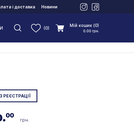
лата і доставка
Новини
Мій кошик (0)
И
(0)
0.00 грн.
З РЕЄСТРАЦІЇ
.
00
грн.